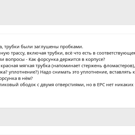
а, трубки были заглушены пробками.
ую трассу, включая трубки, всё что есть в соответствующем
ли вопросы - Как форсунка держится в корпусе?
 красная мягкая трубка (напоминает стержень фломастеров)
ушка? уплотнение?) Надо снимать это уплотнение, вставлять 
орсунка в нём?
стиковый ободок с двумя отверстиями, но в EPC нет никаких