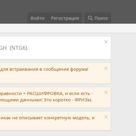
Войти
Регистрация
Поиск
GH (NTG6).
 для встраивания в сообщение форума!
правности + РАСШИФРОВКА, и если есть -
вующими данными! Это коротко - ФРИЗЫ.
никак не описывает конкретную модель, и