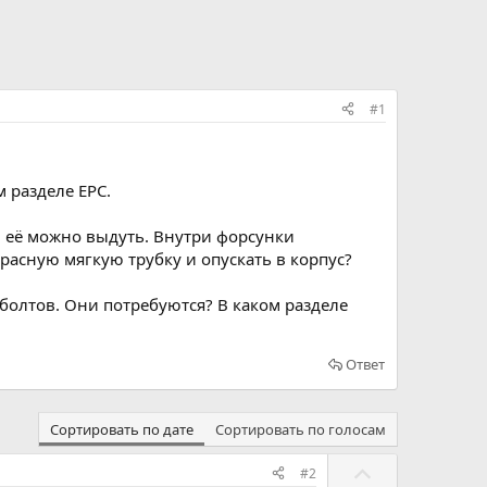
#1
 разделе EPC.
, её можно выдуть. Внутри форсунки
красную мягкую трубку и опускать в корпус?
 болтов. Они потребуются? В каком разделе
Ответ
Сортировать по дате
Сортировать по голосам
Г
#2