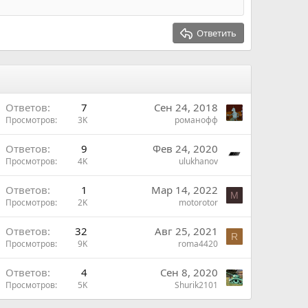
о
т
и
Ответить
в
В
Ответов
7
Сен 24, 2018
Просмотров
3K
романофф
Ответов
9
Фев 24, 2020
Просмотров
4K
ulukhanov
Ответов
1
Мар 14, 2022
M
Просмотров
2K
motorotor
Ответов
32
Авг 25, 2021
R
Просмотров
9K
roma4420
ш
В
Ответов
4
Сен 8, 2020
Просмотров
5K
Shurik2101
н