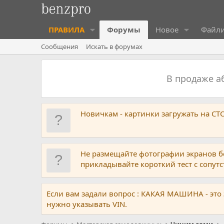
ПРАВИЛА
Форумы
Новое
Файл
Сообщения
Искать в форумах
В продаже 
Новичкам - картинки загружать на С
Не размещайте фотографии экранов б
прикладывайте короткий тест с сопу
Если вам задали вопрос : КАКАЯ МАШИНА - это
нужно указывать VIN.