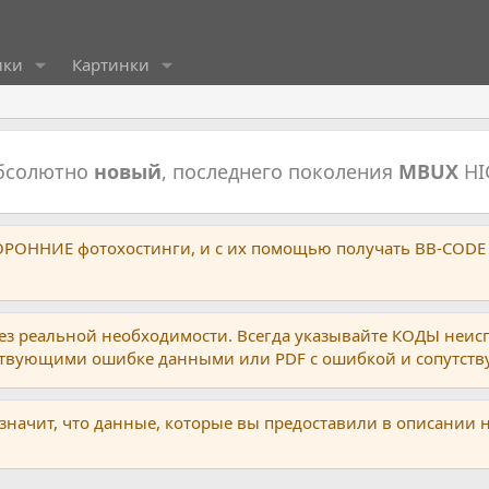
ики
Картинки
абсолютно
новый
, последнего поколения
MBUX
HI
ТОРОННИЕ фотохостинги, и с их помощью получать BB-CODE
ез реальной необходимости. Всегда указывайте КОДЫ неис
тствующими ошибке данными или PDF с ошибкой и сопутст
 значит, что данные, которые вы предоставили в описании 