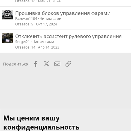
Ответов
16
Май 21, 2024
Прошивка блоков управления фарами
Razuvan1104
Чиним сами
Ответов
9
Окт 17, 2024
Отключить ассистент рулевого управления
Sergei21
Чиним сами
Ответов
14
Апр 14, 2023
Facebook
X
Почта
Ссылкой
Поделиться:
Мы ценим вашу
конфиденциальность