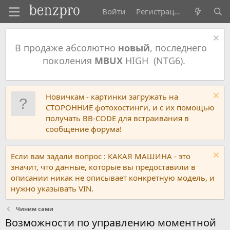
Войти
Регистрация
В продаже абсолютно
новый
, последнего
поколения
MBUX
HIGH (NTG6).
Новичкам - картинки загружать на
СТОРОННИЕ фотохостинги, и с их помощью
получать BB-CODE для встраивания в
сообщение форума!
Если вам задали вопрос : КАКАЯ МАШИНА - это
значит, что данные, которые вы предоставили в
описании никак не описывает конкретную модель, и
нужно указывать VIN.
Чиним сами
Возможности по управлению моментной