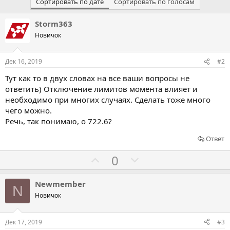
Сортировать по дате
Сортировать по голосам
Storm363
Новичок
Дек 16, 2019
#2
Тут как то в двух словах на все ваши вопросы не
ответить) Отключение лимитов момента влияет и
необходимо при многих случаях. Сделать тоже много
чего можно.
Речь, так понимаю, о 722.6?
Ответ
Г
Г
0
о
о
л
л
Newmember
N
о
о
Новичок
с
с
о
о
Дек 17, 2019
#3