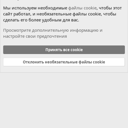
Мы используем необходимые
файлы cookie
, чтобы этот
сайт работал, и необязательные файлы cookie, чтобы
сделать его более удобным для вас.
Просмотрите дополнительную информацию и
настройте свои предпочтения
Чиним сами
Принять все cookie
Cookies
Russian (RU)
Отклонить необязательные файлы cookie
Связь с нами
Условия и правила
Политика конфиденциальности
Справка
Главная
R
S
S