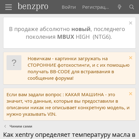
Войти
Регистрация
В продаже абсолютно
новый
, последнего
поколения
MBUX
HIGH (NTG6).
Новичкам - картинки загружать на
СТОРОННИЕ фотохостинги, и с их помощью
получать BB-CODE для встраивания в
сообщение форума!
Если вам задали вопрос : КАКАЯ МАШИНА - это
значит, что данные, которые вы предоставили в
описании никак не описывает конкретную модель, и
нужно указывать VIN.
Чиним сами
Как xentry определяет температуру масла в