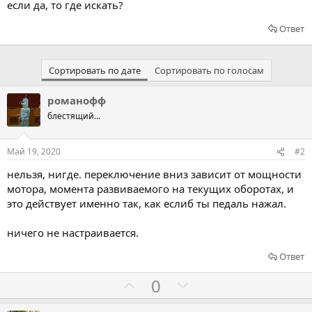
если да, то где искать?
Ответ
Сортировать по дате
Сортировать по голосам
романофф
блестящий...
Май 19, 2020
#2
нельзя, нигде. переключение вниз зависит от мощности
мотора, момента развиваемого на текущих оборотах, и
это действует именно так, как еслиб ты педаль нажал.
ничего не настраивается.
Ответ
Г
Г
0
о
о