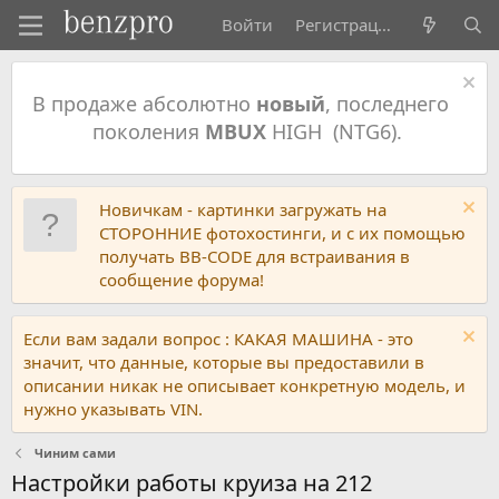
Войти
Регистрация
В продаже абсолютно
новый
, последнего
поколения
MBUX
HIGH (NTG6).
Новичкам - картинки загружать на
СТОРОННИЕ фотохостинги, и с их помощью
получать BB-CODE для встраивания в
сообщение форума!
Если вам задали вопрос : КАКАЯ МАШИНА - это
значит, что данные, которые вы предоставили в
описании никак не описывает конкретную модель, и
нужно указывать VIN.
Чиним сами
Настройки работы круиза на 212