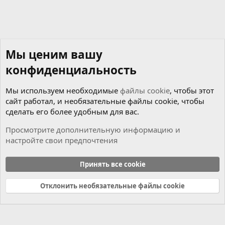
Мы ценим вашу
конфиденциальность
Мы используем необходимые
файлы cookie
, чтобы этот
сайт работал, и необязательные файлы cookie, чтобы
сделать его более удобным для вас.
Просмотрите дополнительную информацию и
настройте свои предпочтения
Чиним сами
Принять все cookie
Cookies
Russian (RU)
Отклонить необязательные файлы cookie
Связь с нами
Условия и правила
Политика конфиденциальности
Справка
Главная
R
S
S