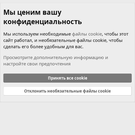
Мы ценим вашу
конфиденциальность
Мы используем необходимые
файлы cookie
, чтобы этот
сайт работал, и необязательные файлы cookie, чтобы
сделать его более удобным для вас.
Просмотрите дополнительную информацию и
настройте свои предпочтения
Коробка
Принять все cookie
Cookies
Russian (RU)
Отклонить необязательные файлы cookie
Связь с нами
Условия и правила
Политика конфиденциальности
Справка
Главная
R
S
S