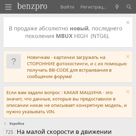
Войти
Регистрация
В продаже абсолютно
новый
, последнего
поколения
MBUX
HIGH (NTG6).
Новичкам - картинки загружать на
СТОРОННИЕ фотохостинги, и с их помощью
получать BB-CODE для встраивания в
сообщение форума!
Если вам задали вопрос : КАКАЯ МАШИНА - это
значит, что данные, которые вы предоставили в
описании никак не описывает конкретную модель, и
нужно указывать VIN.
Коробка
На малой скорости в движении
725