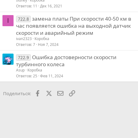
sidney
Коробка
Ответов
11
Дек 16, 2021
замена платы При скорости 40-50 км в
722.8
I
час появляется ошибка на выходной датчик
скорости и аварийный режим
ivan2323
Коробка
Ответов
7
Ноя 7, 2024
Ошибка достоверности скорости
722.9
турбинного колеса
Asup
Коробка
Ответов
25
Фев 11, 2024
Facebook
X
Почта
Ссылкой
Поделиться: