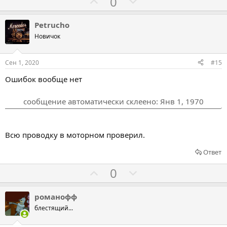
Г
Г
0
о
о
л
л
Petrucho
о
о
Новичок
с
с
о
о
Сен 1, 2020
#15
в
в
Ошибок вообще нет
а
а
т
т
сообщение автоматически склеено:
Янв 1, 1970
ь
ь
з
п
а
р
Всю проводку в моторном проверил.
о
Ответ
т
и
Г
Г
0
в
о
о
л
л
романофф
о
о
блестящий...
с
с