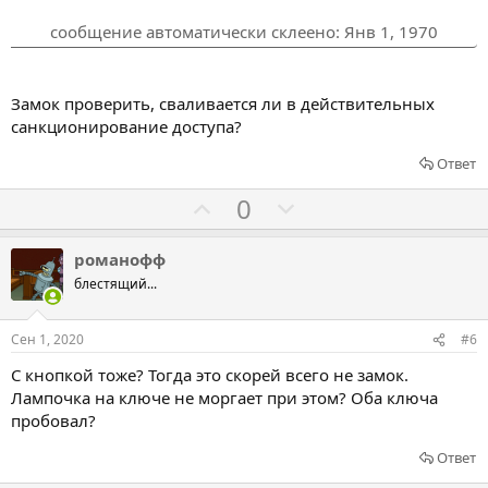
т
т
ь
ь
сообщение автоматически склеено:
Янв 1, 1970
з
п
а
р
о
Замок проверить, сваливается ли в действительных
т
санкционирование доступа?
и
Ответ
в
Г
Г
0
о
о
л
л
романофф
о
о
блестящий...
с
с
о
о
Сен 1, 2020
#6
в
в
С кнопкой тоже? Тогда это скорей всего не замок.
а
а
Лампочка на ключе не моргает при этом? Оба ключа
т
т
пробовал?
ь
ь
Ответ
з
п