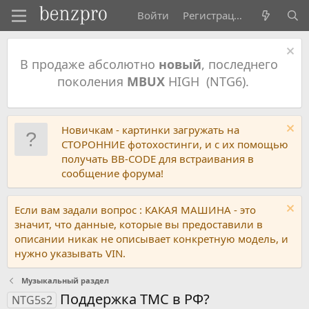
Войти
Регистрация
В продаже абсолютно
новый
, последнего
поколения
MBUX
HIGH (NTG6).
Новичкам - картинки загружать на
СТОРОННИЕ фотохостинги, и с их помощью
получать BB-CODE для встраивания в
сообщение форума!
Если вам задали вопрос : КАКАЯ МАШИНА - это
значит, что данные, которые вы предоставили в
описании никак не описывает конкретную модель, и
нужно указывать VIN.
Музыкальный раздел
Поддержка TMC в РФ?
NTG5s2