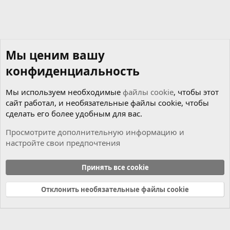
Мы ценим вашу
конфиденциальность
Мы используем необходимые
файлы cookie
, чтобы этот
сайт работал, и необязательные файлы cookie, чтобы
сделать его более удобным для вас.
Просмотрите дополнительную информацию и
настройте свои предпочтения
Музыкальный раздел
Принять все cookie
Cookies
Russian (RU)
Отклонить необязательные файлы cookie
Связь с нами
Условия и правила
Политика конфиденциальности
Справка
Главная
R
S
S