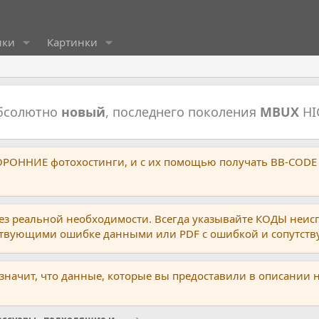
ики
Картинки
абсолютно
новый
, последнего поколения
MBUX
HI
ТОРОННИЕ фотохостинги, и с их помощью получать BB-CODE
ез реальной необходимости. Всегда указывайте КОДЫ неис
тствующими ошибке данными или PDF с ошибкой и сопутст
 значит, что данные, которые вы предоставили в описании 