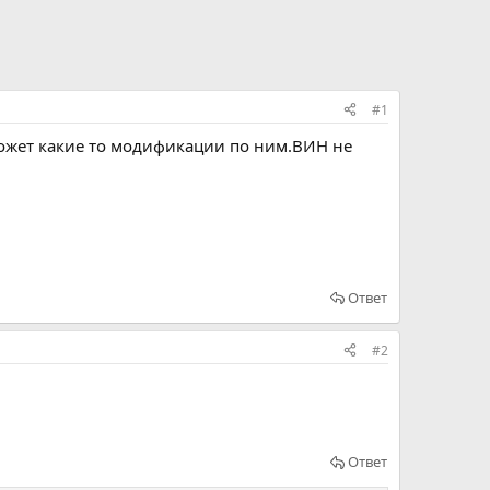
#1
может какие то модификации по ним.ВИН не
Ответ
#2
Ответ