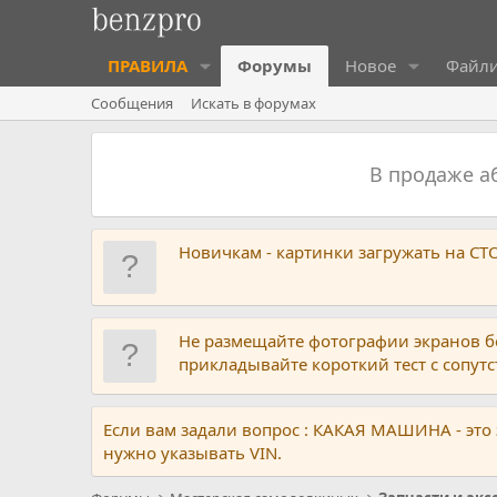
ПРАВИЛА
Форумы
Новое
Файл
Сообщения
Искать в форумах
В продаже 
Новичкам - картинки загружать на С
Не размещайте фотографии экранов б
прикладывайте короткий тест с сопу
Если вам задали вопрос : КАКАЯ МАШИНА - это
нужно указывать VIN.