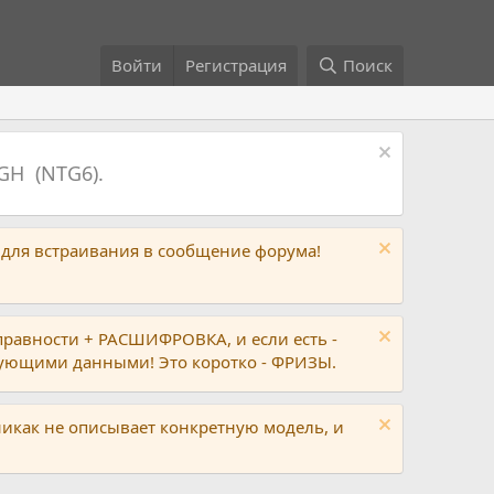
Войти
Регистрация
Поиск
GH (NTG6).
 для встраивания в сообщение форума!
правности + РАСШИФРОВКА, и если есть -
вующими данными! Это коротко - ФРИЗЫ.
никак не описывает конкретную модель, и