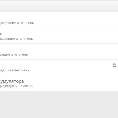
подходящие и не очень
в
одходящие и не очень
одящие и не очень
З
а
ходящие и не очень
к
кумулятора
р
одходящие и не очень
т