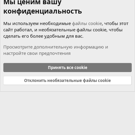
Мы ценим вашу
конфиденциальность
Мы используем необходимые
файлы cookie
, чтобы этот
сайт работал, и необязательные файлы cookie, чтобы
сделать его более удобным для вас.
Просмотрите дополнительную информацию и
настройте свои предпочтения
Коробка
Принять все cookie
Cookies
Russian (RU)
Отклонить необязательные файлы cookie
Связь с нами
Условия и правила
Политика конфиденциальности
Справка
Главная
R
S
S