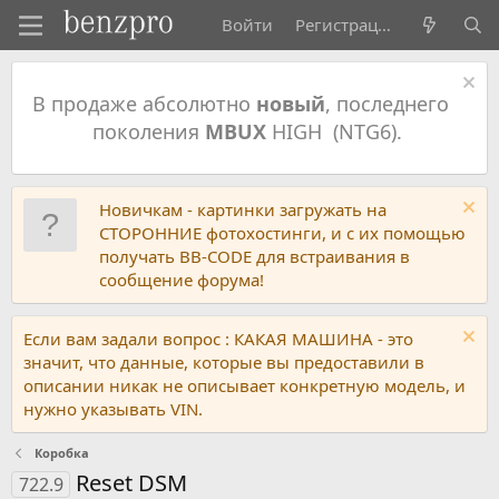
Войти
Регистрация
В продаже абсолютно
новый
, последнего
поколения
MBUX
HIGH (NTG6).
Новичкам - картинки загружать на
СТОРОННИЕ фотохостинги, и с их помощью
получать BB-CODE для встраивания в
сообщение форума!
Если вам задали вопрос : КАКАЯ МАШИНА - это
значит, что данные, которые вы предоставили в
описании никак не описывает конкретную модель, и
нужно указывать VIN.
Коробка
Reset DSM
722.9