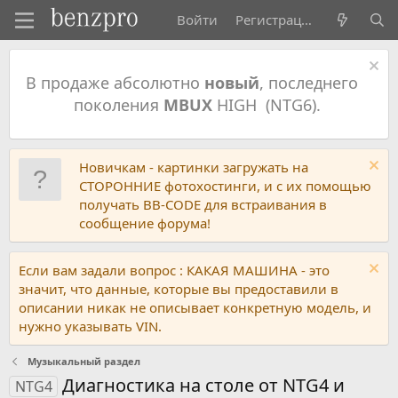
Войти
Регистрация
В продаже абсолютно
новый
, последнего
поколения
MBUX
HIGH (NTG6).
Новичкам - картинки загружать на
СТОРОННИЕ фотохостинги, и с их помощью
получать BB-CODE для встраивания в
сообщение форума!
Если вам задали вопрос : КАКАЯ МАШИНА - это
значит, что данные, которые вы предоставили в
описании никак не описывает конкретную модель, и
нужно указывать VIN.
Музыкальный раздел
Диагностика на столе от NTG4 и
NTG4