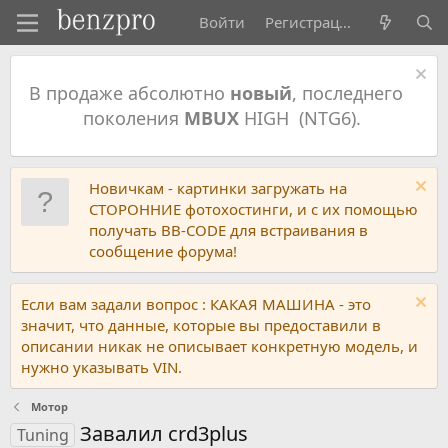
Войти
Регистрация
В продаже абсолютно
новый
, последнего
поколения
MBUX
HIGH (NTG6).
Новичкам - картинки загружать на
СТОРОННИЕ фотохостинги, и с их помощью
получать BB-CODE для встраивания в
сообщение форума!
Если вам задали вопрос : КАКАЯ МАШИНА - это
значит, что данные, которые вы предоставили в
описании никак не описывает конкретную модель, и
нужно указывать VIN.
Мотор
Завалил crd3plus
Tuning