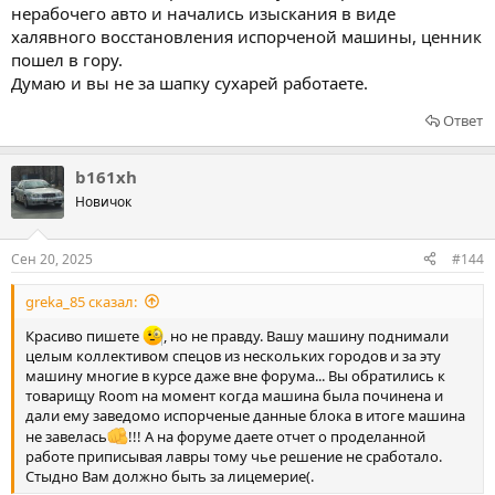
нерабочего авто и начались изыскания в виде
халявного восстановления испорченой машины, ценник
пошел в гору.
Думаю и вы не за шапку сухарей работаете.
Ответ
b161xh
Новичок
Сен 20, 2025
#144
greka_85 сказал:
Красиво пишете
, но не правду. Вашу машину поднимали
целым коллективом спецов из нескольких городов и за эту
машину многие в курсе даже вне форума... Вы обратились к
товарищу Room на момент когда машина была починена и
дали ему заведомо испорченые данные блока в итоге машина
не завелась
!!! А на форуме даете отчет о проделанной
работе приписывая лавры тому чье решение не сработало.
Стыдно Вам должно быть за лицемерие(.