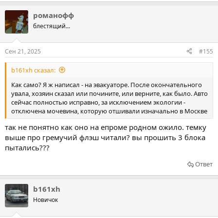
романофф
блестящий...
Сен 21, 2025
#155
b161xh сказал:
Как само? Я ж написал - на эвакуаторе. После окончательного
увала, хозяин сказал или почините, или верните, как было. Авто
сейчас полностью исправно, за исключением экологии -
отключена мочевина, которую отшивали изначально в Москве
так не понятно как оно на епроме родном ожило. темку
выше про гремучий флэш читали? вы прошить 3 блока
пытались???
Ответ
b161xh
Новичок