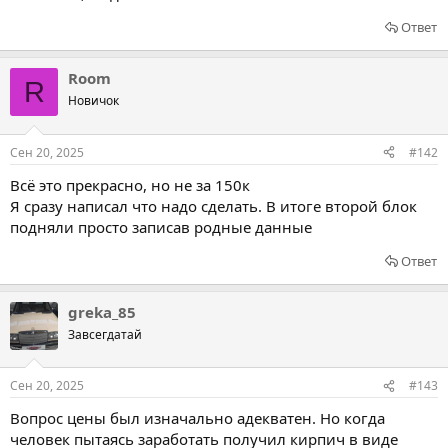
Ответ
Room
R
Новичок
Сен 20, 2025
#142
Всё это прекрасно, но не за 150к
Я сразу написал что надо сделать. В итоге второй блок
подняли просто записав родные данные
Ответ
greka_85
Завсегдатай
Сен 20, 2025
#143
Вопрос цены был изначально адекватен. Но когда
человек пытаясь заработать получил кирпич в виде