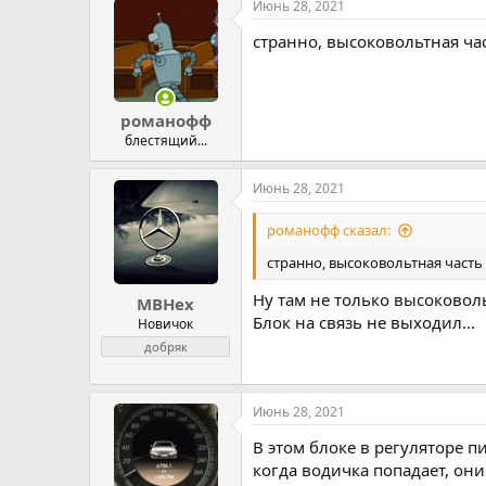
Июнь 28, 2021
странно, высоковольтная час
романофф
блестящий...
Июнь 28, 2021
романофф сказал:
странно, высоковольтная часть 
Ну там не только высоковоль
MBHex
Блок на связь не выходил...
Новичок
добряк
Июнь 28, 2021
В этом блоке в регуляторе пи
когда водичка попадает, они