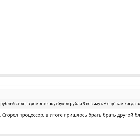
5рублей стоят, в ремонте ноутбуков рубля 3 возьмут. А ещё там когда 
. Сгорел процессор, в итоге пришлось брать брать другой б