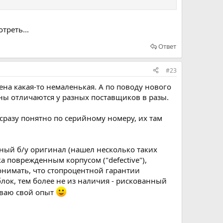
треть...
Ответ
#23
 цена какая-то немаленькая. А по поводу нового
ены отличаются у разных поставщиков в разы.
(сразу понятно по серийному номеру, их там
енный б/у оригинал (нашел несколько таких
ка поврежденным корпусом ("defective"),
онимать, что стопроцентной гарантии
 блок, тем более не из наличия - рискованный
ываю свой опыт