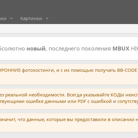
ики
Картинки
абсолютно
новый
, последнего поколения
MBUX
HI
ТОРОННИЕ фотохостинги, и с их помощью получать BB-CODE
ез реальной необходимости. Всегда указывайте КОДЫ неис
тствующими ошибке данными или PDF с ошибкой и сопутст
 значит, что данные, которые вы предоставили в описании 