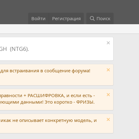
Войти
Регистрация
Поиск
GH (NTG6).
 для встраивания в сообщение форума!
правности + РАСШИФРОВКА, и если есть -
вующими данными! Это коротко - ФРИЗЫ.
никак не описывает конкретную модель, и