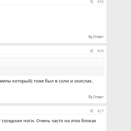
#25
Ответ
#26
лампы который) тоже был в соли и окислах.
Ответ
#27
ет соседнии ноги. Очень часто на этих блоках