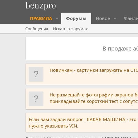
ПРАВИЛА
Форумы
Новое
Файл
Сообщения
Искать в форумах
В продаже 
Новичкам - картинки загружать на С
Не размещайте фотографии экранов б
прикладывайте короткий тест с сопу
Если вам задали вопрос : КАКАЯ МАШИНА - это
нужно указывать VIN.