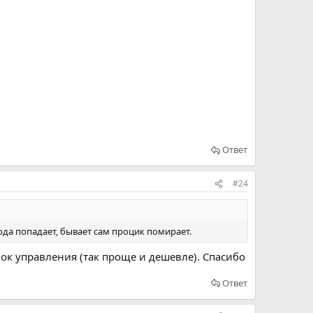
Ответ
#24
вода попадает, бывает сам процик помирает.
лок управления (так проще и дешевле). Спасибо
Ответ