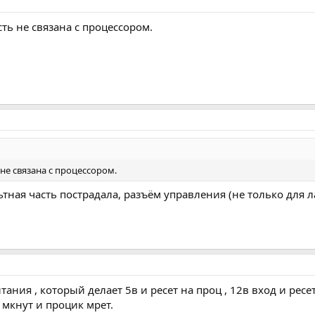
ть не связана с процессором.
не связана с процессором.
тная часть пострадала, разъём управления (не только для 
тания , который делает 5в и ресет на проц , 12в вход и рес
 мкнут и процик мрет.