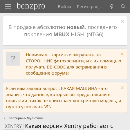
Войти
Регистрация
В продаже абсолютно
новый
, последнего
поколения
MBUX
HIGH (NTG6).
Новичкам - картинки загружать на
СТОРОННИЕ фотохостинги, и с их помощью
получать BB-CODE для встраивания в
сообщение форума!
Если вам задали вопрос : КАКАЯ МАШИНА - это
значит, что данные, которые вы предоставили в
описании никак не описывает конкретную модель, и
нужно указывать VIN.
Тестеры & Мультики
Какая версия Xentry работает с
XENTRY