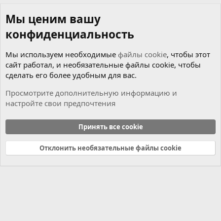
Мы ценим вашу
конфиденциальность
Мы используем необходимые
файлы cookie
, чтобы этот
сайт работал, и необязательные файлы cookie, чтобы
сделать его более удобным для вас.
Просмотрите дополнительную информацию и
настройте свои предпочтения
Тестеры & Мультики
Принять все cookie
Cookies
Russian (RU)
Отклонить необязательные файлы cookie
Связь с нами
Условия и правила
Политика конфиденциальности
Справка
Главная
R
S
S