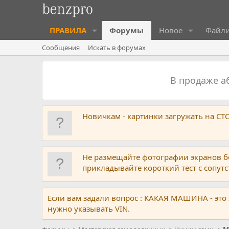
ПРАВИЛА
Форумы
Новое
Файл
Сообщения
Искать в форумах
В продаже 
Новичкам - картинки загружать на С
Не размещайте фотографии экранов б
прикладывайте короткий тест с сопу
Если вам задали вопрос : КАКАЯ МАШИНА - это
нужно указывать VIN.