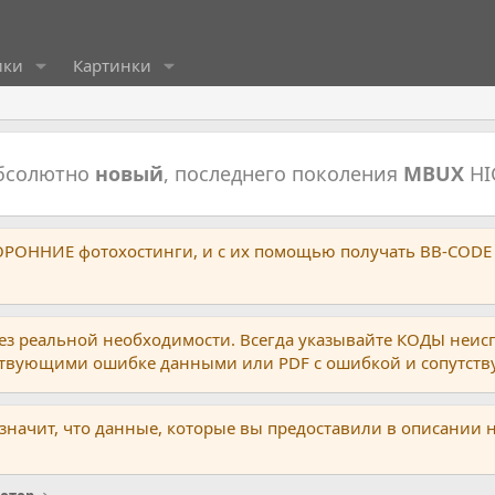
ики
Картинки
абсолютно
новый
, последнего поколения
MBUX
HI
ТОРОННИЕ фотохостинги, и с их помощью получать BB-CODE
ез реальной необходимости. Всегда указывайте КОДЫ неис
тствующими ошибке данными или PDF с ошибкой и сопутст
 значит, что данные, которые вы предоставили в описании 