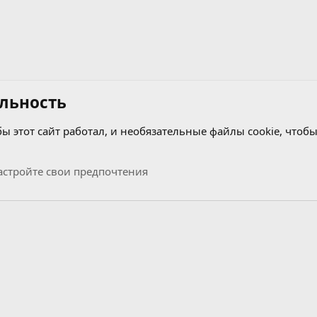
льность
бы этот сайт работал, и необязательные файлы cookie, чтобы
отор
стройте свои предпочтения
Связь с нами
Условия и правила