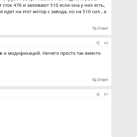
сток 476 и заливают 510 если она у них есть,
идет на этот мотор с завода, но на 510 сил , а
Ответ
#6
в и модификаций. Ничего просто так вместо
Ответ
#7