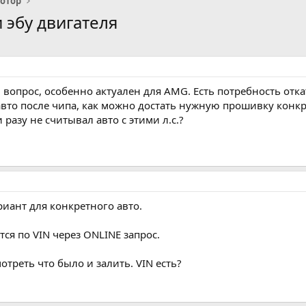
отор
 эбу двигателя
 вопрос, особенно актуален для AMG. Есть потребность отка
 авто после чипа, как можно достать нужную прошивку конк
 разу не считывал авто с этими л.с.?
риант для конкретного авто.
ся по VIN через ONLINE запрос.
отреть что было и залить. VIN есть?