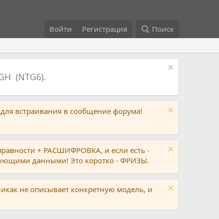
Войти
Регистрация
Поиск
GH (NTG6).
 для встраивания в сообщение форума!
правности + РАСШИФРОВКА, и если есть -
вующими данными! Это коротко - ФРИЗЫ.
никак не описывает конкретную модель, и