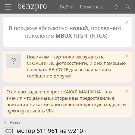
Войти
Регистрация
В продаже абсолютно
новый
, последнего
поколения
MBUX
HIGH (NTG6).
Новичкам - картинки загружать на
СТОРОННИЕ фотохостинги, и с их помощью
получать BB-CODE для встраивания в
сообщение форума!
Если вам задали вопрос : КАКАЯ МАШИНА - это
значит, что данные, которые вы предоставили в
описании никак не описывает конкретную модель, и
нужно указывать VIN.
Мотор
мотор 611 961 на w210 -
CDI