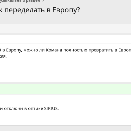
узыкальный раздел
к переделать в Европу?
3
в Европу, можно ли Команд полностью превратить в Европ
ая.
и отключи в оптике SIRIUS.