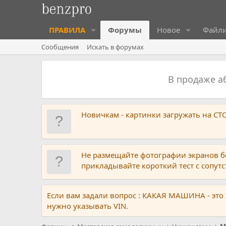
ПРАВИЛА
Форумы
Новое
Файл
Сообщения
Искать в форумах
В продаже 
Новичкам - картинки загружать на С
Не размещайте фотографии экранов б
прикладывайте короткий тест с сопу
Если вам задали вопрос : КАКАЯ МАШИНА - это
нужно указывать VIN.