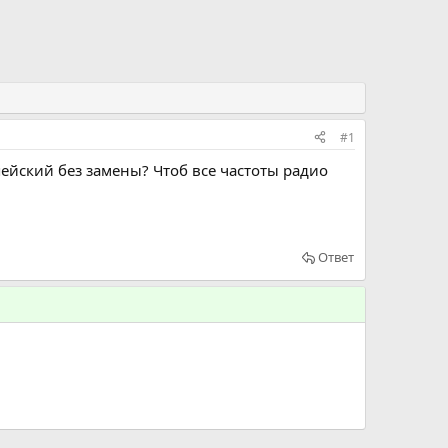
#1
ейский без замены? Чтоб все частоты радио
Ответ