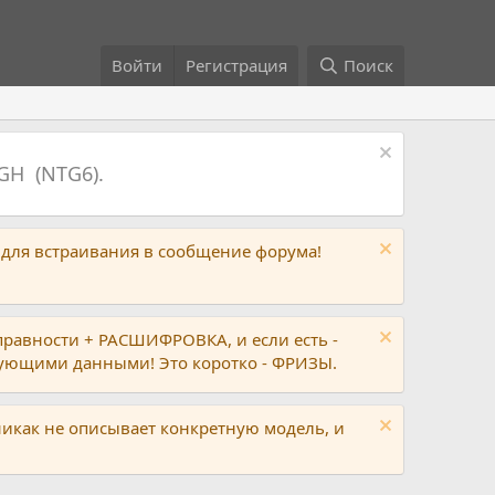
Войти
Регистрация
Поиск
GH (NTG6).
 для встраивания в сообщение форума!
правности + РАСШИФРОВКА, и если есть -
вующими данными! Это коротко - ФРИЗЫ.
никак не описывает конкретную модель, и