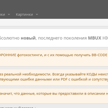
ики
Картинки
абсолютно
новый
, последнего поколения
MBUX
HI
ТОРОННИЕ фотохостинги, и с их помощью получать BB-CODE
ез реальной необходимости. Всегда указывайте КОДЫ неис
тствующими ошибке данными или PDF с ошибкой и сопутст
 значит, что данные, которые вы предоставили в описании 