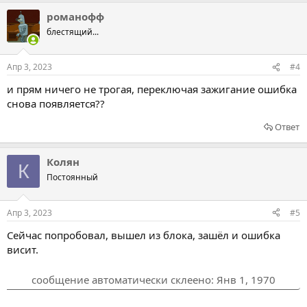
романофф
блестящий...
Апр 3, 2023
#4
и прям ничего не трогая, переключая зажигание ошибка
снова появляется??
Ответ
Колян
К
Постоянный
Апр 3, 2023
#5
Сейчас попробовал, вышел из блока, зашёл и ошибка
висит.
сообщение автоматически склеено:
Янв 1, 1970