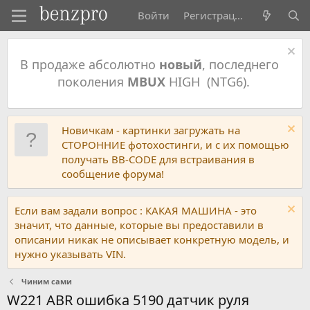
Войти
Регистрация
В продаже абсолютно
новый
, последнего
поколения
MBUX
HIGH (NTG6).
Новичкам - картинки загружать на
СТОРОННИЕ фотохостинги, и с их помощью
получать BB-CODE для встраивания в
сообщение форума!
Если вам задали вопрос : КАКАЯ МАШИНА - это
значит, что данные, которые вы предоставили в
описании никак не описывает конкретную модель, и
нужно указывать VIN.
Чиним сами
W221 ABR ошибка 5190 датчик руля