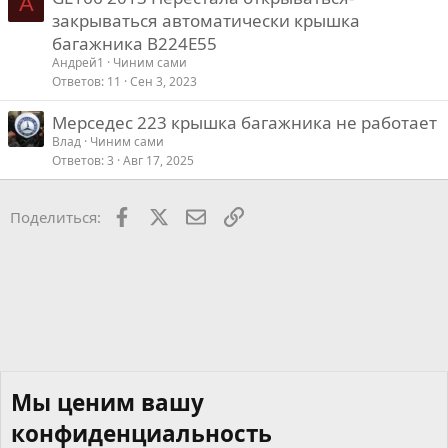
А
закрываться автоматически крышка
багажника B224E55
Андрей1
Чиним сами
Ответов
11
Сен 3, 2023
Мерседес 223 крышка багажника не работает
Влад
Чиним сами
Ответов
3
Авг 17, 2025
Facebook
X
Почта
Ссылкой
Поделиться:
Мы ценим вашу
конфиденциальность