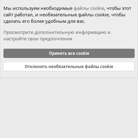
Мы используем необходимые
файлы cookie
, чтобы этот
сайт работал, и необязательные файлы cookie, чтобы
сделать его более удобным для вас.
Просмотрите дополнительную информацию и
настройте свои предпочтения
Чиним сами
Принять все cookie
Cookies
Russian (RU)
Отклонить необязательные файлы cookie
Связь с нами
Условия и правила
Политика конфиденциальности
Справка
Главная
R
S
S