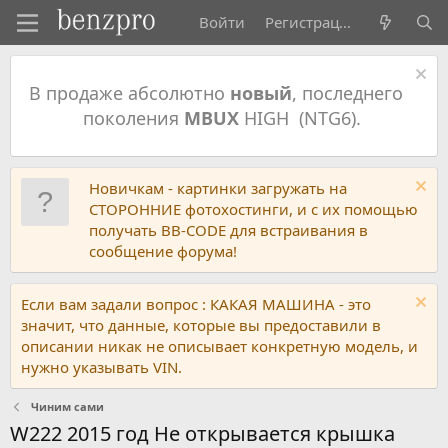
Войти
Регистрация
В продаже абсолютно
новый
, последнего
поколения
MBUX
HIGH (NTG6).
Новичкам - картинки загружать на
СТОРОННИЕ фотохостинги, и с их помощью
получать BB-CODE для встраивания в
сообщение форума!
Если вам задали вопрос : КАКАЯ МАШИНА - это
значит, что данные, которые вы предоставили в
описании никак не описывает конкретную модель, и
нужно указывать VIN.
Чиним сами
W222 2015 год Не открывается крышка