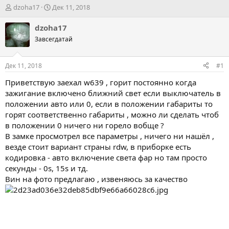
А
Д
dzoha17
Дек 11, 2018
в
а
т
т
dzoha17
о
а
Завсегдатай
р
н
т
а
е
ч
Дек 11, 2018
#1
м
а
ы
л
Приветствую заехал w639 , горит постоянно когда
а
зажигание включено ближний свет если выключатель в
положении авто или 0, если в положении габариты то
горят соответственно габариты , можно ли сделать чтоб
в положении 0 ничего ни горело вобще ?
В замке просмотрел все параметры , ничего ни нашёл ,
везде стоит вариант страны rdw, в приборке есть
кодировка - авто включение света фар но там просто
секунды - 0s, 15s и тд.
Вин на фото предлагаю , извеняюсь за качество