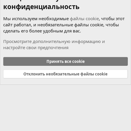
конфиденциальность
Мы используем необходимые
файлы cookie
, чтобы этот
сайт работал, и необязательные файлы cookie, чтобы
сделать его более удобным для вас.
Просмотрите дополнительную информацию и
настройте свои предпочтения
Чиним сами
Принять все cookie
Cookies
Russian (RU)
Отклонить необязательные файлы cookie
Связь с нами
Условия и правила
Политика конфиденциальности
Справка
Главная
R
S
S