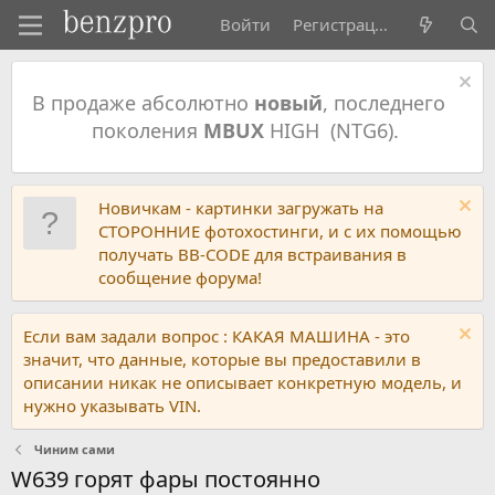
Войти
Регистрация
В продаже абсолютно
новый
, последнего
поколения
MBUX
HIGH (NTG6).
Новичкам - картинки загружать на
СТОРОННИЕ фотохостинги, и с их помощью
получать BB-CODE для встраивания в
сообщение форума!
Если вам задали вопрос : КАКАЯ МАШИНА - это
значит, что данные, которые вы предоставили в
описании никак не описывает конкретную модель, и
нужно указывать VIN.
Чиним сами
W639 горят фары постоянно