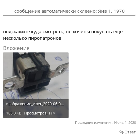
сообщение автоматически склеено:
Янв 1, 1970
подскажите куда смотреть, не хочется покупать еще
несколько пиропатронов
Вложения
изображение_viber_2020-06-01_19-07-26.jpg
108.3 KB · Просмотров: 114
Последние изменения:
Июнь 1, 2020
Ответ