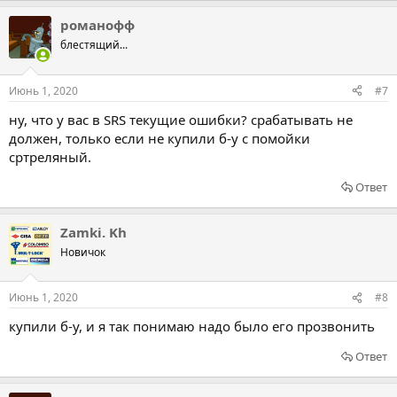
романофф
блестящий...
Июнь 1, 2020
#7
ну, что у вас в SRS текущие ошибки? срабатывать не
должен, только если не купили б-у с помойки
сртреляный.
Ответ
Zamki. Kh
Новичок
Июнь 1, 2020
#8
купили б-у, и я так понимаю надо было его прозвонить
Ответ