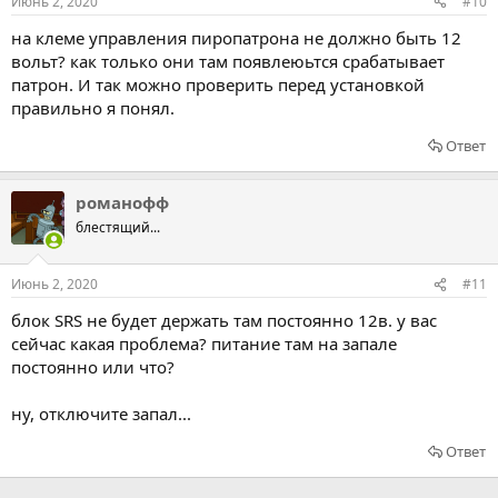
Июнь 2, 2020
#10
на клеме управления пиропатрона не должно быть 12
вольт? как только они там появлеюьтся срабатывает
патрон. И так можно проверить перед установкой
правильно я понял.
Ответ
романофф
блестящий...
Июнь 2, 2020
#11
блок SRS не будет держать там постоянно 12в. у вас
сейчас какая проблема? питание там на запале
постоянно или что?
ну, отключите запал...
Ответ