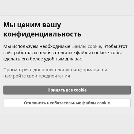
Мы ценим вашу
конфиденциальность
Мы используем необходимые
файлы cookie
, чтобы этот
сайт работал, и необязательные файлы cookie, чтобы
сделать его более удобным для вас.
Просмотрите дополнительную информацию и
настройте свои предпочтения
Мотор
Принять все cookie
Cookies
Russian (RU)
Отклонить необязательные файлы cookie
Связь с нами
Условия и правила
Политика конфиденциальности
Справка
Главная
R
S
S