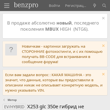
Войти
Регистрация
В продаже абсолютно
новый
, последнего
поколения
MBUX
HIGH (NTG6).
Новичкам - картинки загружать на
СТОРОННИЕ фотохостинги, и с их помощью
получать BB-CODE для встраивания в
сообщение форума!
Если вам задали вопрос : КАКАЯ МАШИНА - это
значит, что данные, которые вы предоставили в
описании никак не описывает конкретную модель, и
нужно указывать VIN.
Мотор
X253 glc 350e гибрид не
EV/HYBRID