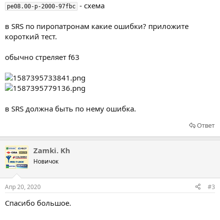
- схема
pe08.00-p-2000-97fbc
в SRS по пиропатронам какие ошибки? приложите
короткий тест.
обычно стреляет f63
в SRS должна быть по нему ошибка.
Ответ
Zamki. Kh
Новичок
Апр 20, 2020
#3
Спасибо большое.