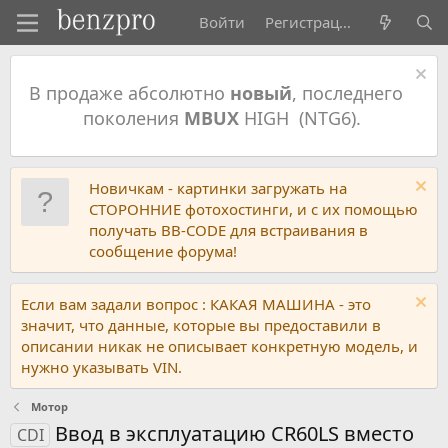
Войти
Регистрация
В продаже абсолютно
новый
, последнего
поколения
MBUX
HIGH (NTG6).
Новичкам - картинки загружать на
СТОРОННИЕ фотохостинги, и с их помощью
получать BB-CODE для встраивания в
сообщение форума!
Если вам задали вопрос : КАКАЯ МАШИНА - это
значит, что данные, которые вы предоставили в
описании никак не описывает конкретную модель, и
нужно указывать VIN.
Мотор
Ввод в эксплуатацию CR60LS вместо
CDI