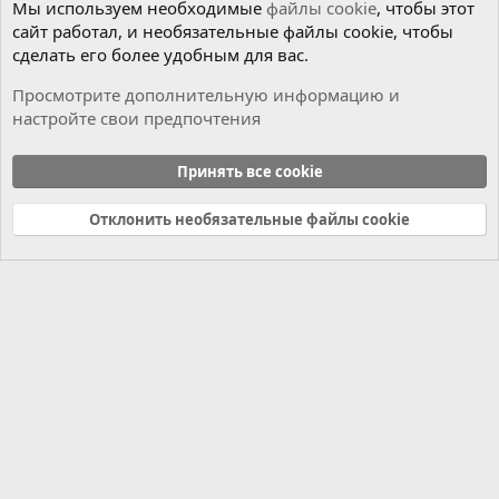
Мы используем необходимые
файлы cookie
, чтобы этот
сайт работал, и необязательные файлы cookie, чтобы
сделать его более удобным для вас.
Просмотрите дополнительную информацию и
настройте свои предпочтения
Мотор
Принять все cookie
Cookies
Russian (RU)
Отклонить необязательные файлы cookie
Связь с нами
Условия и правила
Политика конфиденциальности
Справка
Главная
R
S
S