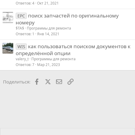
Ответов
4
Окт 21, 2021
поиск запчастей по оригинальному
EPC
номеру
$TA$
Программы для ремонта
Ответов
1
Янв 14, 2021
как пользоваться поиском документов к
WIS
определённой опции
valery_t
Программы для ремонта
Ответов
7
Мар 21, 2023
Facebook
X
Почта
Ссылкой
Поделиться: