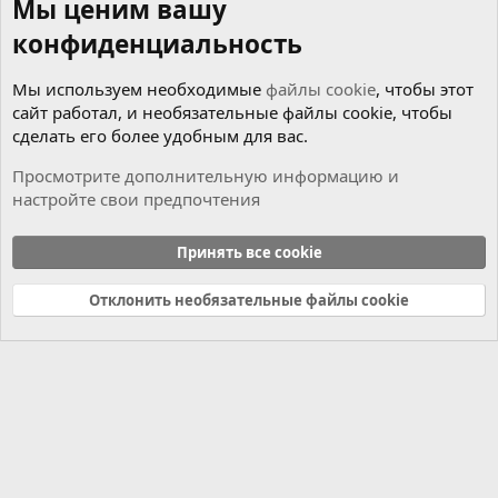
Мы ценим вашу
конфиденциальность
Мы используем необходимые
файлы cookie
, чтобы этот
сайт работал, и необязательные файлы cookie, чтобы
сделать его более удобным для вас.
Просмотрите дополнительную информацию и
настройте свои предпочтения
Программы для ремонта
Принять все cookie
Cookies
Russian (RU)
Отклонить необязательные файлы cookie
Связь с нами
Условия и правила
Политика конфиденциальности
Справка
Главная
R
S
S