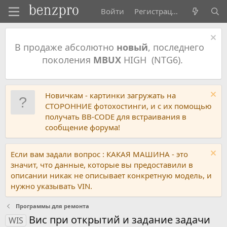
Войти
Регистрация
В продаже абсолютно
новый
, последнего
поколения
MBUX
HIGH (NTG6).
Новичкам - картинки загружать на
СТОРОННИЕ фотохостинги, и с их помощью
получать BB-CODE для встраивания в
сообщение форума!
Если вам задали вопрос : КАКАЯ МАШИНА - это
значит, что данные, которые вы предоставили в
описании никак не описывает конкретную модель, и
нужно указывать VIN.
Программы для ремонта
Вис при открытий и задание задачи
WIS