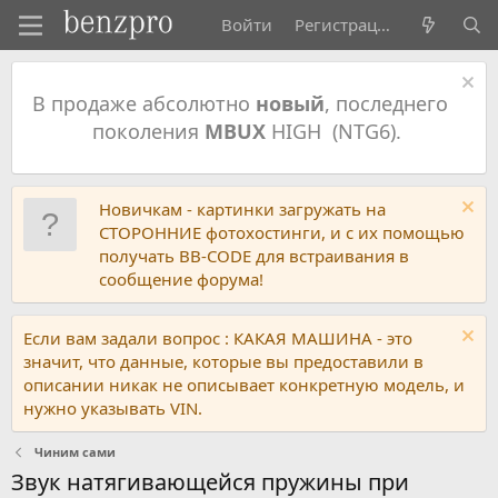
Войти
Регистрация
В продаже абсолютно
новый
, последнего
поколения
MBUX
HIGH (NTG6).
Новичкам - картинки загружать на
СТОРОННИЕ фотохостинги, и с их помощью
получать BB-CODE для встраивания в
сообщение форума!
Если вам задали вопрос : КАКАЯ МАШИНА - это
значит, что данные, которые вы предоставили в
описании никак не описывает конкретную модель, и
нужно указывать VIN.
Чиним сами
Звук натягивающейся пружины при