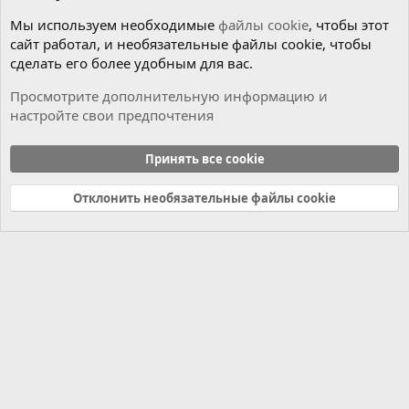
Мы используем необходимые
файлы cookie
, чтобы этот
сайт работал, и необязательные файлы cookie, чтобы
сделать его более удобным для вас.
Просмотрите дополнительную информацию и
настройте свои предпочтения
Чиним сами
Принять все cookie
Cookies
Russian (RU)
Отклонить необязательные файлы cookie
Связь с нами
Условия и правила
Политика конфиденциальности
Справка
Главная
R
S
S