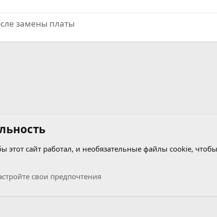
осле замены платы
льность
бы этот сайт работал, и необязательные файлы cookie, чтобы
оробка
стройте свои предпочтения
Связь с нами
Условия и правила