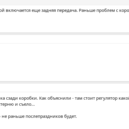
й включается еще задняя передача. Раньше проблем с кор
ка сзади коробки. Как объяснили - там стоит регулятор како
стерню и съело...
ю не раньше послепраздников будет.