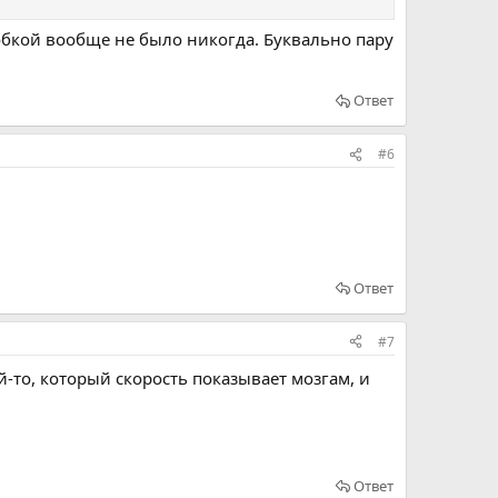
обкой вообще не было никогда. Буквально пару
Ответ
#6
Ответ
#7
й-то, который скорость показывает мозгам, и
Ответ