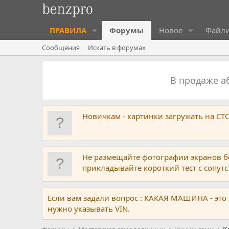
ПРАВИЛА
Форумы
Новое
Файл
Сообщения
Искать в форумах
В продаже 
Новичкам - картинки загружать на С
Не размещайте фотографии экранов б
прикладывайте короткий тест с сопу
Если вам задали вопрос : КАКАЯ МАШИНА - это
нужно указывать VIN.