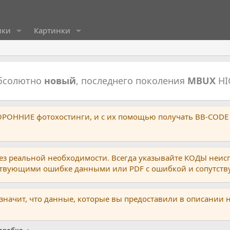
ики
Картинки
абсолютно
новый
, последнего поколения
MBUX
HI
ТОРОННИЕ фотохостинги, и с их помощью получать BB-CODE
ез реальной необходимости. Всегда указывайте КОДЫ неис
тствующими ошибке данными или PDF с ошибкой и сопутст
 значит, что данные, которые вы предоставили в описании 