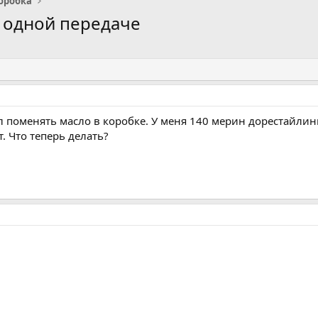
оробка
 одной передаче
л поменять масло в коробке. У меня 140 мерин дорестайлинг
. Что теперь делать?