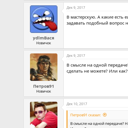
Дек 9, 2017
В мастерскую. А какие есть 
задавать подобный вопрос н
ydlmВася
Новичок
Дек 9, 2017
В смысле на одной передаче?
сделать не можете? Или как?
Петров91
Новичок
Дек 10, 2017
Петров91 сказал:
В смысле на одной передаче? На