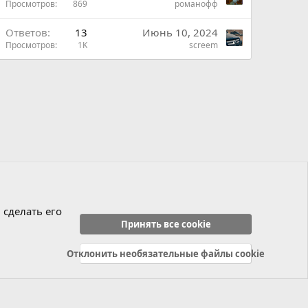
Просмотров
869
романофф
Ответов
13
Июнь 10, 2024
Просмотров
1K
screem
 сделать его
Принять все cookie
Отклонить необязательные файлы cookie
Политика конфиденциальности
Справка
Главная
R
S
S