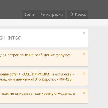
Войти
Регистрация
Поиск
GH (NTG6).
 для встраивания в сообщение форума!
правности + РАСШИФРОВКА, и если есть -
вующими данными! Это коротко - ФРИЗЫ.
никак не описывает конкретную модель, и