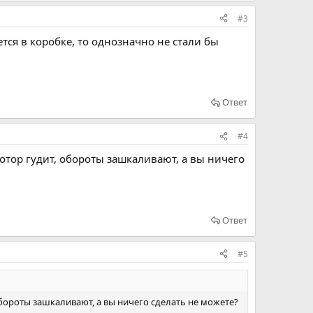
#3
тся в коробке, то однозначно не стали бы
Ответ
#4
мотор гудит, обороты зашкаливают, а вы ничего
Ответ
#5
обороты зашкаливают, а вы ничего сделать не можете?