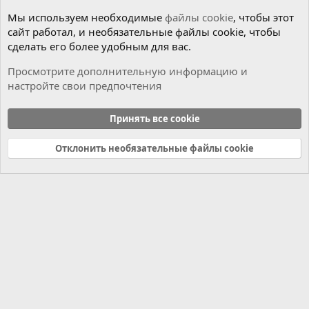
Мы используем необходимые
файлы cookie
, чтобы этот
сайт работал, и необязательные файлы cookie, чтобы
сделать его более удобным для вас.
Просмотрите дополнительную информацию и
настройте свои предпочтения
Коробка
Принять все cookie
Cookies
Russian (RU)
Отклонить необязательные файлы cookie
Связь с нами
Условия и правила
Политика конфиденциальности
Справка
Главная
R
S
S