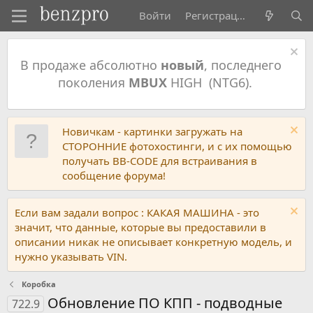
Войти
Регистрация
В продаже абсолютно
новый
, последнего
поколения
MBUX
HIGH (NTG6).
Новичкам - картинки загружать на
СТОРОННИЕ фотохостинги, и с их помощью
получать BB-CODE для встраивания в
сообщение форума!
Если вам задали вопрос : КАКАЯ МАШИНА - это
значит, что данные, которые вы предоставили в
описании никак не описывает конкретную модель, и
нужно указывать VIN.
Коробка
Обновление ПО КПП - подводные
722.9