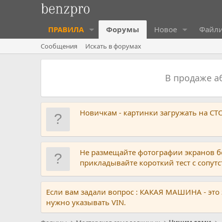
ПРАВИЛА
Форумы
Новое
Файл
Сообщения
Искать в форумах
В продаже 
Новичкам - картинки загружать на С
Не размещайте фотографии экранов б
прикладывайте короткий тест с сопу
Если вам задали вопрос : КАКАЯ МАШИНА - это
нужно указывать VIN.