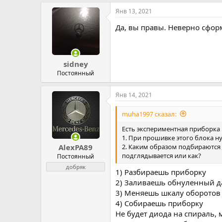
Янв 13, 2021
Да, вы правы. Неверно сфор
sidney
Постоянный
Янв 14, 2021
muha1997 сказал:
Есть экспериментная приборка
1. При прошивке этого блока ну
2. Каким образом подбираются c
AlexPA89
подглядывается или как?
Постоянный
добряк
1) Разбираешь приборку
2) Заливаешь обнуленный д
3) Меняешь шкалу оборотов
4) Собираешь приборку
Не будет диода на спираль,