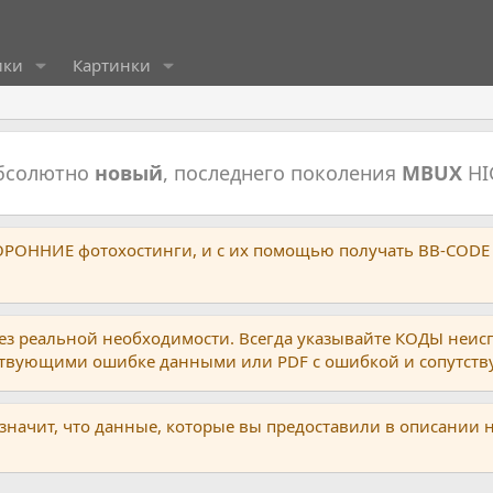
ики
Картинки
абсолютно
новый
, последнего поколения
MBUX
HI
ТОРОННИЕ фотохостинги, и с их помощью получать BB-CODE
ез реальной необходимости. Всегда указывайте КОДЫ неис
тствующими ошибке данными или PDF с ошибкой и сопутст
 значит, что данные, которые вы предоставили в описании 