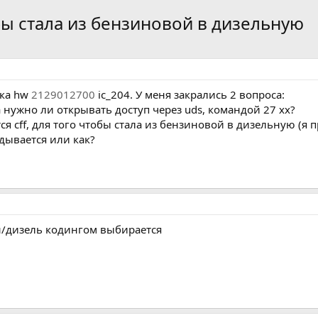
бы стала из бензиновой в дизельную
рка hw
2129012700
ic_204. У меня закрались 2 вопроса:
 нужно ли открывать доступ через uds, командой 27 хх?
я cff, для того чтобы стала из бензиновой в дизельную (я п
дывается или как?
ин/дизель кодингом выбирается