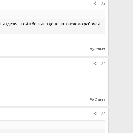
#3
и из дизельной в бензин. Где-то на заведомо рабочей
Ответ
#4
Ответ
#5