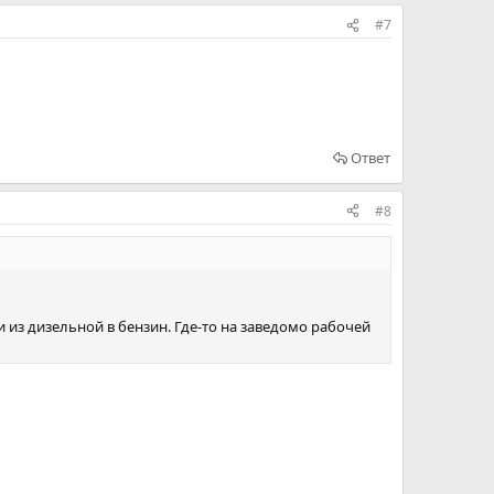
#7
Ответ
#8
и из дизельной в бензин. Где-то на заведомо рабочей