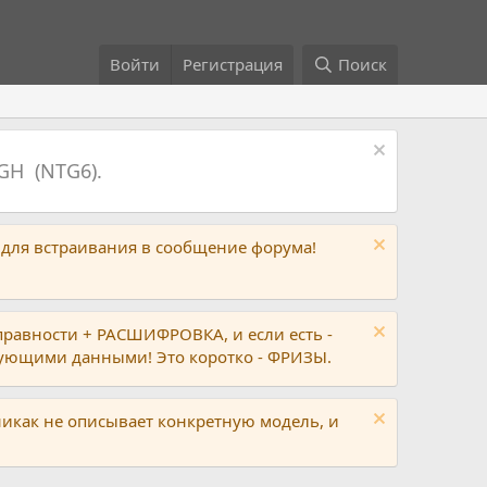
Войти
Регистрация
Поиск
GH (NTG6).
 для встраивания в сообщение форума!
правности + РАСШИФРОВКА, и если есть -
вующими данными! Это коротко - ФРИЗЫ.
никак не описывает конкретную модель, и