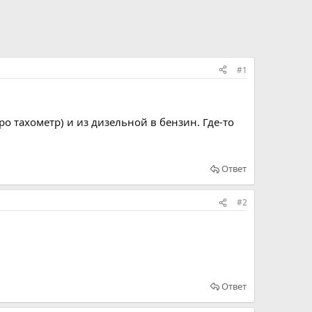
#1
ро тахометр) и из дизельной в бензин. Где-то
Ответ
#2
Ответ