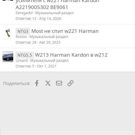
усилителя с w221 harman Kardon
A2219005302 BE9061
Seregadsl
Музыкальный раздел
Ответов
12
Апр 14, 2026
Most не спит w221 Harman
NTG3
Rostov
Музыкальный раздел
Ответов
28
Авг 29, 2025
W213 Harman Kardon в w212
NTG5.5
Limard
Музыкальный раздел
Ответов
5
Окт 1, 2021
Facebook
X
Почта
Ссылкой
Поделиться: