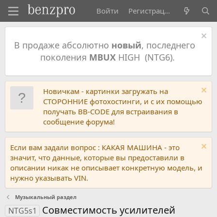
Войти
Регистрация
В продаже абсолютно
новый
, последнего
поколения
MBUX
HIGH (NTG6).
Новичкам - картинки загружать на
СТОРОННИЕ фотохостинги, и с их помощью
получать BB-CODE для встраивания в
сообщение форума!
Если вам задали вопрос : КАКАЯ МАШИНА - это
значит, что данные, которые вы предоставили в
описании никак не описывает конкретную модель, и
нужно указывать VIN.
Музыкальный раздел
Совместимость усилителей
NTG5s1