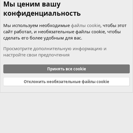
Мы ценим вашу
конфиденциальность
Мы используем необходимые
файлы cookie
, чтобы этот
сайт работал, и необязательные файлы cookie, чтобы
сделать его более удобным для вас.
Просмотрите дополнительную информацию и
настройте свои предпочтения
Музыкальный раздел
Принять все cookie
Cookies
Russian (RU)
Отклонить необязательные файлы cookie
Связь с нами
Условия и правила
Политика конфиденциальности
Справка
Главная
R
S
S