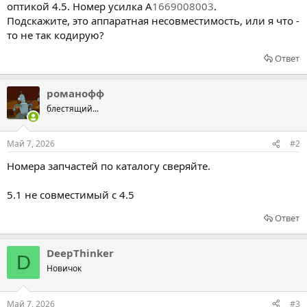
оптикой 4.5. Номер усилка A
1669008003
.
Подскажите, это аппаратная несовместимость, или я что -
то не так кодирую?
Ответ
романофф
блестящий...
Май 7, 2026
#2
Номера запчастей по каталогу сверяйте.
5.1 не совместимый с 4.5
Ответ
DeepThinker
D
Новичок
Май 7, 2026
#3