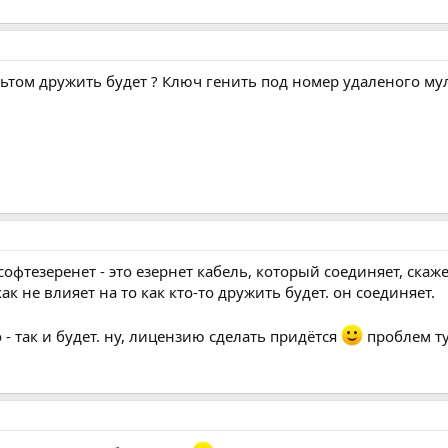
ьтом дружить будет ? Ключ генить под номер удаленого му
. софтезеренет - это езернет кабель, который соединяет, с
к не влияет на то как кто-то дружить будет. он соединяет.
о - так и будет. ну, лицензию сделать придётся
проблем ту