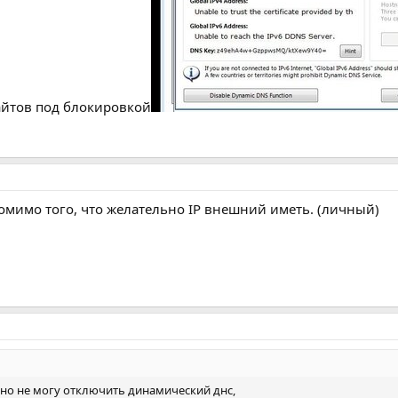
сайтов под блокировкой
омимо того, что желательно IP внешний иметь. (личный)
 но не могу отключить динамический днс,