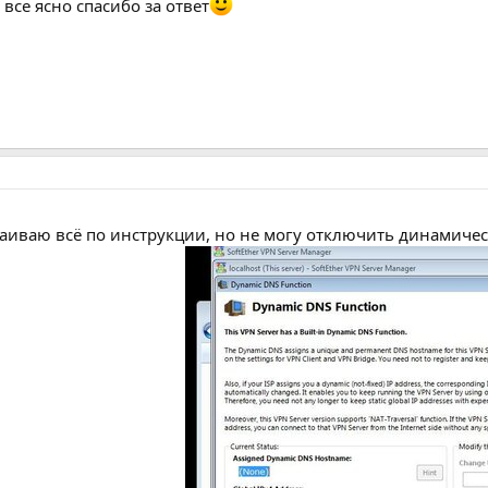
все ясно спасибо за ответ
аиваю всё по инструкции, но не могу отключить динамически