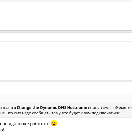
азывается
Change the Dynamic DNS Hostname
вписываем своё имя -и
не. Это имя надо сообщать тому, кто будет к вам подключаться!
 по удаленке работать
о!