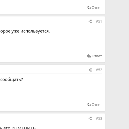
Ответ
#51
орое уже используется.
Ответ
#52
а сообщать?
Ответ
#53
шь его ИЗМЕНИТЬ.