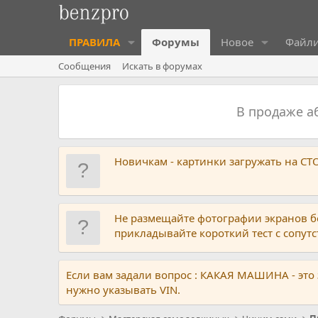
ПРАВИЛА
Форумы
Новое
Файл
Сообщения
Искать в форумах
В продаже 
Новичкам - картинки загружать на С
Не размещайте фотографии экранов б
прикладывайте короткий тест с сопу
Если вам задали вопрос : КАКАЯ МАШИНА - это
нужно указывать VIN.