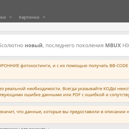
ики
Картинки
абсолютно
новый
, последнего поколения
MBUX
HI
ТОРОННИЕ фотохостинги, и с их помощью получать BB-CODE
ез реальной необходимости. Всегда указывайте КОДЫ неис
тствующими ошибке данными или PDF с ошибкой и сопутст
 значит, что данные, которые вы предоставили в описании 