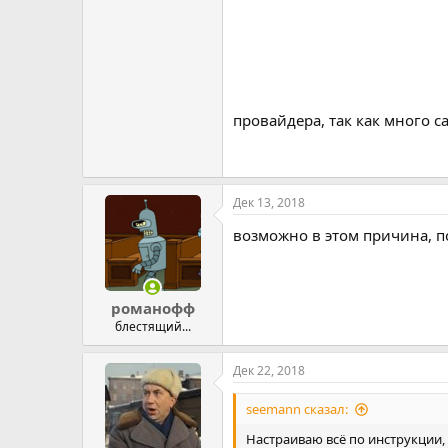
провайдера, так как много 
Дек 13, 2018
возможно в этом причина, п
романофф
блестящий...
Дек 22, 2018
seemann сказал:
Настраиваю всё по инструкции,