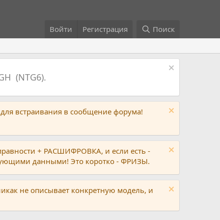
Войти
Регистрация
Поиск
GH (NTG6).
 для встраивания в сообщение форума!
правности + РАСШИФРОВКА, и если есть -
вующими данными! Это коротко - ФРИЗЫ.
никак не описывает конкретную модель, и