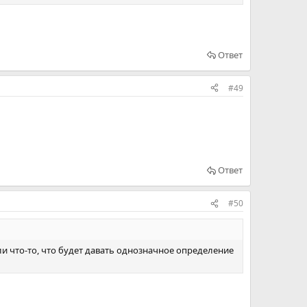
Ответ
#49
Ответ
#50
ли что-то, что будет давать однозначное определение