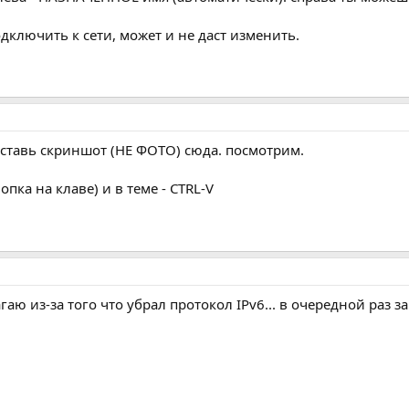
одключить к сети, может и не даст изменить.
вставь скриншот (НЕ ФОТО) сюда. посмотрим.
пка на клаве) и в теме - CTRL-V
аю из-за того что убрал протокол IPv6... в очередной раз з