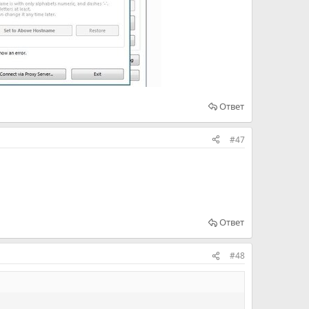
Ответ
#47
Ответ
#48