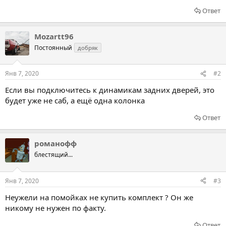
Ответ
Mozartt96
Постоянный
добряк
Янв 7, 2020
#2
Если вы подключитесь к динамикам задних дверей, это
будет уже не саб, а ещё одна колонка
Ответ
романофф
блестящий...
Янв 7, 2020
#3
Неужели на помойках не купить комплект ? Он же
никому не нужен по факту.
Ответ