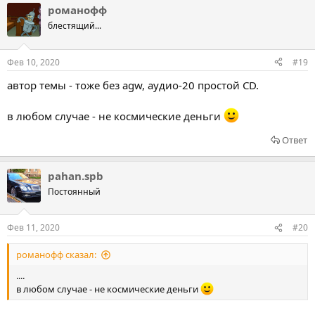
романофф
блестящий...
Фев 10, 2020
#19
автор темы - тоже без agw, аудио-20 простой CD.
в любом случае - не космические деньги
Ответ
pahan.spb
Постоянный
Фев 11, 2020
#20
романофф сказал:
....
в любом случае - не космические деньги