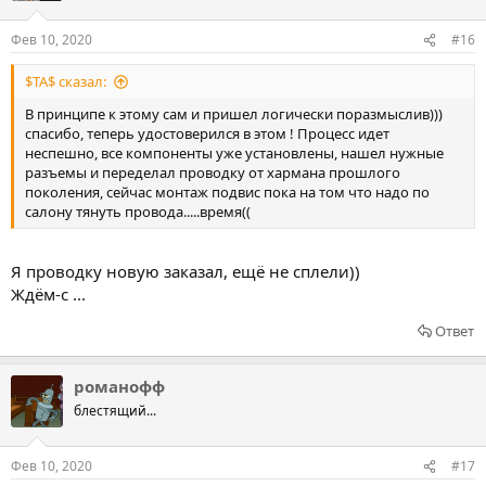
Фев 10, 2020
#16
$TA$ сказал:
В принципе к этому сам и пришел логически поразмыслив)))
спасибо, теперь удостоверился в этом ! Процесс идет
неспешно, все компоненты уже установлены, нашел нужные
разъемы и переделал проводку от хармана прошлого
поколения, сейчас монтаж подвис пока на том что надо по
салону тянуть провода.....время((
Я проводку новую заказал, ещё не сплели))
Ждём-с ...
Ответ
романофф
блестящий...
Фев 10, 2020
#17