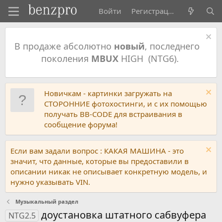
Войти
Регистрация
В продаже абсолютно
новый
, последнего
поколения
MBUX
HIGH (NTG6).
Новичкам - картинки загружать на
СТОРОННИЕ фотохостинги, и с их помощью
получать BB-CODE для встраивания в
сообщение форума!
Если вам задали вопрос : КАКАЯ МАШИНА - это
значит, что данные, которые вы предоставили в
описании никак не описывает конкретную модель, и
нужно указывать VIN.
Музыкальный раздел
доустановка штатного сабвуфера
NTG2.5