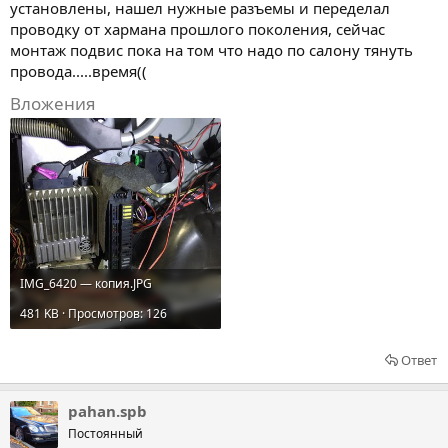
установлены, нашел нужные разъемы и переделал
проводку от хармана прошлого поколения, сейчас
монтаж подвис пока на том что надо по салону тянуть
провода.....время((
Вложения
IMG_6420 — копия.JPG
481 KB · Просмотров: 126
Ответ
pahan.spb
Постоянный