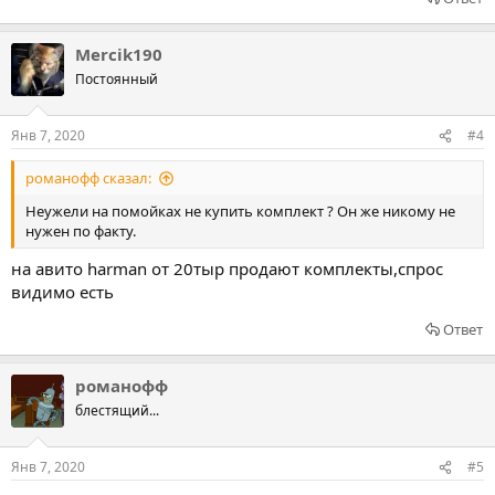
Mercik190
Постоянный
Янв 7, 2020
#4
романофф сказал:
Неужели на помойках не купить комплект ? Он же никому не
нужен по факту.
на авито harman от 20тыр продают комплекты,спрос
видимо есть
Ответ
романофф
блестящий...
Янв 7, 2020
#5