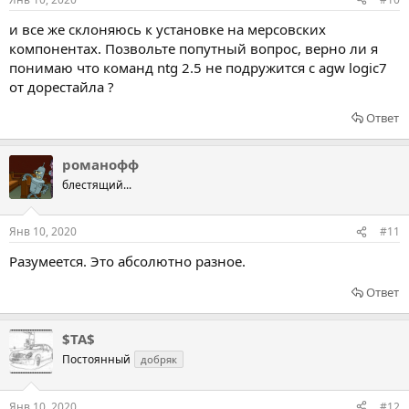
и все же склоняюсь к установке на мерсовских
компонентах. Позвольте попутный вопрос, верно ли я
понимаю что команд ntg 2.5 не подружится с agw logic7
от дорестайла ?
Ответ
романофф
блестящий...
Янв 10, 2020
#11
Разумеется. Это абсолютно разное.
Ответ
$TA$
Постоянный
добряк
Янв 10, 2020
#12