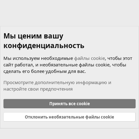
Мы ценим вашу
конфиденциальность
Мы используем необходимые
файлы cookie
, чтобы этот
сайт работал, и необязательные файлы cookie, чтобы
сделать его более удобным для вас.
Просмотрите дополнительную информацию и
настройте свои предпочтения
Чиним сами
Принять все cookie
Cookies
Russian (RU)
Отклонить необязательные файлы cookie
Связь с нами
Условия и правила
Политика конфиденциальности
Справка
Главная
R
S
S