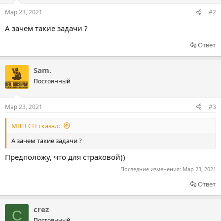
Мар 23, 2021
#2
А зачем такие задачи ?
Ответ
Sam.
Постоянный
Мар 23, 2021
#3
MBTECH сказал:
А зачем такие задачи ?
Предположу, что для страховой))
Последние изменения:
Мар 23, 2021
Ответ
crez
C
Постоянный