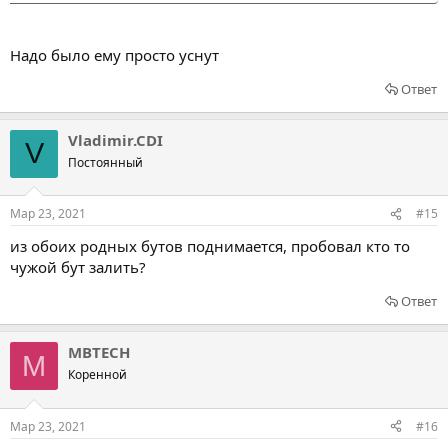
Надо было ему просто уснут
Ответ
Vladimir.CDI
V
Постоянный
Мар 23, 2021
#15
из обоих родных бутов поднимается, пробовал кто то
чужой бут залить?
Ответ
MBTECH
M
Коренной
Мар 23, 2021
#16