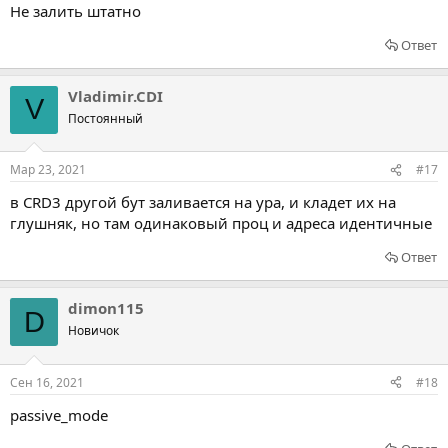
Не залить штатно
Ответ
Vladimir.CDI
V
Постоянный
Мар 23, 2021
#17
в CRD3 другой бут заливается на ура, и кладет их на
глушняк, но там одинаковый проц и адреса идентичные
Ответ
dimon115
D
Новичок
Сен 16, 2021
#18
passive_mode