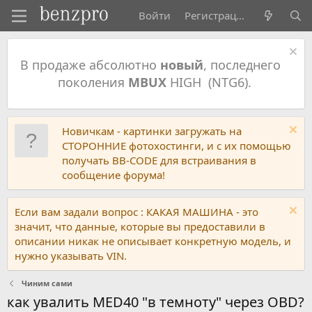
Войти
Регистрация
В продаже абсолютно
новый
, последнего
поколения
MBUX
HIGH (NTG6).
Новичкам - картинки загружать на
СТОРОННИЕ фотохостинги, и с их помощью
получать BB-CODE для встраивания в
сообщение форума!
Если вам задали вопрос : КАКАЯ МАШИНА - это
значит, что данные, которые вы предоставили в
описании никак не описывает конкретную модель, и
нужно указывать VIN.
Чиним сами
как увалить MED40 "в темноту" через OBD?