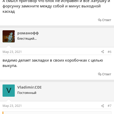
А смысл приговор что блок не исправен и все .катушку и
форсунку замкните между собой и минус выходной
каскад
Ответ
романофф
блестящий...
Мар 23, 2021
#6
видимо делает закладки в своих коробочках с целью
выкупа.
Ответ
Vladimir.CDI
V
Постоянный
Мар 23, 2021
#7