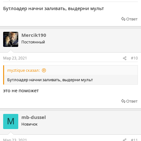
Бутлоадер начни заливать, выдерни мульт
Ответ
Mercik190
Постоянный
Мар 23, 2021
#10
myztique сказал:
Бутлоадер начни заливать, выдерни мульт
это не поможет
Ответ
mb-dussel
M
Новичок
Мар 23, 2021
#11