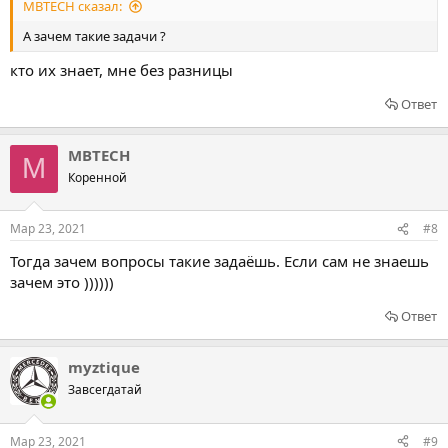
MBTECH сказал:
А зачем такие задачи ?
кто их знает, мне без разницы
Ответ
MBTECH
M
Коренной
Мар 23, 2021
#8
Тогда зачем вопросы такие задаёшь. Если сам не знаешь
зачем это ))))))
Ответ
myztique
Завсегдатай
Мар 23, 2021
#9