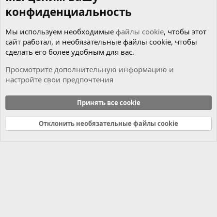
конфиденциальность
Мы используем необходимые
файлы cookie
, чтобы этот
сайт работал, и необязательные файлы cookie, чтобы
сделать его более удобным для вас.
Просмотрите дополнительную информацию и
настройте свои предпочтения
Чиним сами
Принять все cookie
Cookies
Russian (RU)
Отклонить необязательные файлы cookie
Связь с нами
Условия и правила
Политика конфиденциальности
Справка
Главная
R
S
S