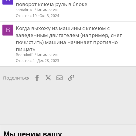
поворот ключа руль в блоке
santakruz
Чиним сами
Ответов
19
Окт 3, 2024
Когда выхожу из машины с ключом с
B
заведенным двигателем (например, снег
почистить) машина начинает противно
пищать
Beerukoff
Чиним сами
Ответов
4
Дек 28, 2023
Facebook
X
Почта
Ссылкой
Поделиться:
Мы ценим вашу