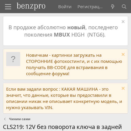
Войти
Регистрация
В продаже абсолютно
новый
, последнего
поколения
MBUX
HIGH (NTG6).
Новичкам - картинки загружать на
СТОРОННИЕ фотохостинги, и с их помощью
получать BB-CODE для встраивания в
сообщение форума!
Если вам задали вопрос : КАКАЯ МАШИНА - это
значит, что данные, которые вы предоставили в
описании никак не описывает конкретную модель, и
нужно указывать VIN.
Чиним сами
CLS219: 12V без поворота ключа в задней