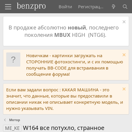
Войти
Регистрация
В продаже абсолютно
новый
, последнего
поколения
MBUX
HIGH (NTG6).
Новичкам - картинки загружать на
СТОРОННИЕ фотохостинги, и с их помощью
получать BB-CODE для встраивания в
сообщение форума!
Если вам задали вопрос : КАКАЯ МАШИНА - это
значит, что данные, которые вы предоставили в
описании никак не описывает конкретную модель, и
нужно указывать VIN.
Мотор
W164 все потухло, странное
ME_KE