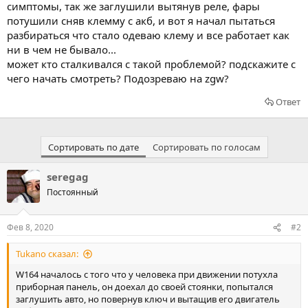
симптомы, так же заглушили вытянув реле, фары
потушили сняв клемму с акб, и вот я начал пытаться
разбираться что стало одеваю клему и все работает как
ни в чем не бывало...
может кто сталкивался с такой проблемой? подскажите с
чего начать смотреть? Подозреваю на zgw?
Ответ
Сортировать по дате
Сортировать по голосам
seregag
Постоянный
Фев 8, 2020
#2
Tukano сказал:
W164 началось с того что у человека при движении потухла
приборная панель, он доехал до своей стоянки, попытался
заглушить авто, но повернув ключ и вытащив его двигатель