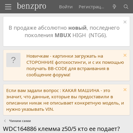
Войти
Регистрация
В продаже абсолютно
новый
, последнего
поколения
MBUX
HIGH (NTG6).
Новичкам - картинки загружать на
СТОРОННИЕ фотохостинги, и с их помощью
получать BB-CODE для встраивания в
сообщение форума!
Если вам задали вопрос : КАКАЯ МАШИНА - это
значит, что данные, которые вы предоставили в
описании никак не описывает конкретную модель, и
нужно указывать VIN.
Чиним сами
WDC164886 клемма z50/5 кто ее подает?