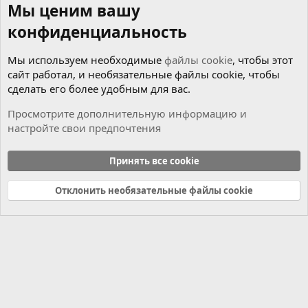
Мы ценим вашу
конфиденциальность
Мы используем необходимые
файлы cookie
, чтобы этот
сайт работал, и необязательные файлы cookie, чтобы
сделать его более удобным для вас.
Просмотрите дополнительную информацию и
настройте свои предпочтения
Чиним сами
Принять все cookie
Cookies
Russian (RU)
Отклонить необязательные файлы cookie
Связь с нами
Условия и правила
Политика конфиденциальности
Справка
Главная
R
S
S