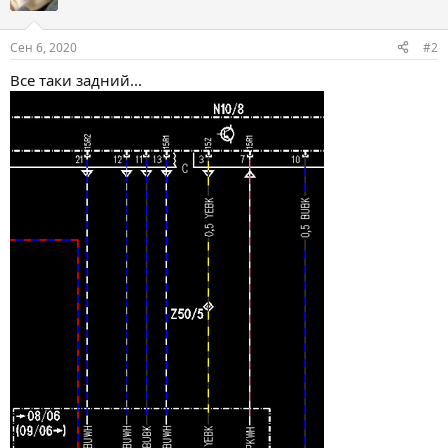
Сен 6, 2020
#2
Все таки задний...