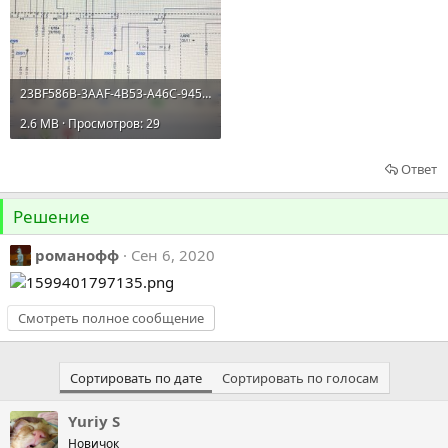
23BF586B-3AAF-4B53-A46C-9455EFA21646.jpeg
2.6 MB · Просмотров: 29
Ответ
Решение
романофф
Сен 6, 2020
Смотреть полное сообщение
Сортировать по дате
Сортировать по голосам
Yuriy S
Новичок