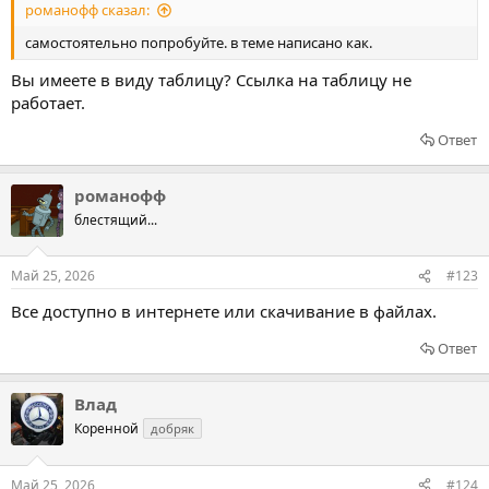
романофф сказал:
самостоятельно попробуйте. в теме написано как.
Вы имеете в виду таблицу? Ссылка на таблицу не
работает.
Ответ
романофф
блестящий...
Май 25, 2026
#123
Все доступно в интернете или скачивание в файлах.
Ответ
Влад
Коренной
добряк
Май 25, 2026
#124