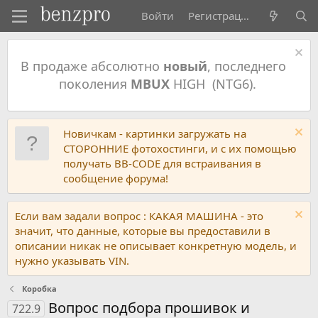
Войти
Регистрация
В продаже абсолютно
новый
, последнего
поколения
MBUX
HIGH (NTG6).
Новичкам - картинки загружать на
СТОРОННИЕ фотохостинги, и с их помощью
получать BB-CODE для встраивания в
сообщение форума!
Если вам задали вопрос : КАКАЯ МАШИНА - это
значит, что данные, которые вы предоставили в
описании никак не описывает конкретную модель, и
нужно указывать VIN.
Коробка
Вопрос подбора прошивок и
722.9