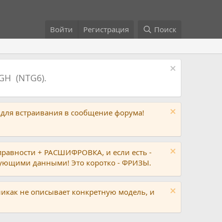
Войти
Регистрация
Поиск
GH (NTG6).
 для встраивания в сообщение форума!
правности + РАСШИФРОВКА, и если есть -
вующими данными! Это коротко - ФРИЗЫ.
никак не описывает конкретную модель, и