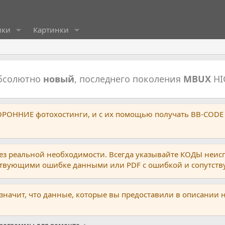
ики
Картинки
абсолютно
новый
, последнего поколения
MBUX
HI
ТОРОННИЕ фотохостинги, и с их помощью получать BB-CODE
ез реальной необходимости. Всегда указывайте КОДЫ неис
тствующими ошибке данными или PDF с ошибкой и сопутст
 значит, что данные, которые вы предоставили в описании 