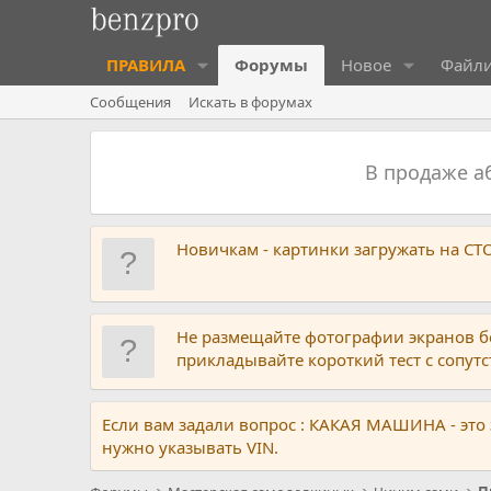
ПРАВИЛА
Форумы
Новое
Файл
Сообщения
Искать в форумах
В продаже 
Новичкам - картинки загружать на С
Не размещайте фотографии экранов б
прикладывайте короткий тест с сопу
Если вам задали вопрос : КАКАЯ МАШИНА - это
нужно указывать VIN.