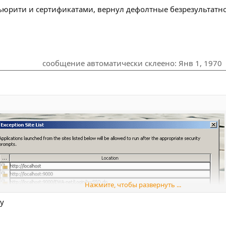
екьюрити и сертификатами, вернул дефолтные безрезультатн
сообщение автоматически склеено:
Янв 1, 1970
Нажмите, чтобы развернуть ...
ку