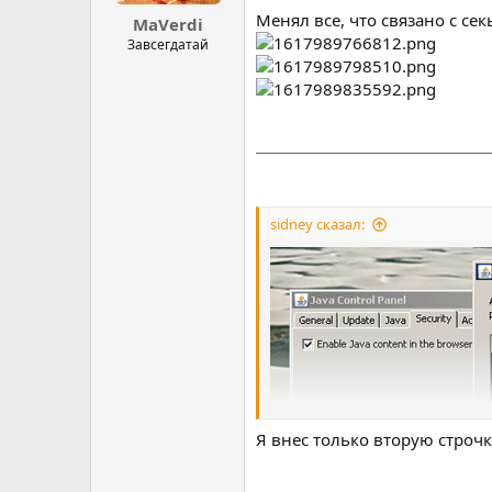
Менял все, что связано с с
MaVerdi
Завсегдатай
sidney сказал:
Я внес только вторую строч