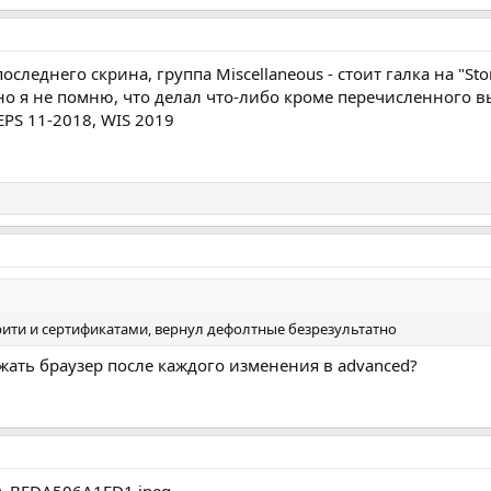
следнего скрина, группа Miscellaneous - стоит галка на "Store 
но я не помню, что делал что-либо кроме перечисленного в
 EPS 11-2018, WIS 2019
юрити и сертификатами, вернул дефолтные безрезультатно
жать браузер после каждого изменения в advanced?