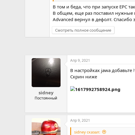
В том и беда, что при запуске EPC та
В общем, еще раз поставил нужные га
Advanced вернул в дефолт. Спасибо 
Смотреть полное сообщение
Апр 9, 2021
В настройках jawa добавьте
Cкрин ниже
sidney
Постоянный
Апр 9, 2021
sidney сказал: