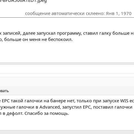
сообщение автоматически склеено:
Янв 1, 1970
записей, далее запускал программу, ставил галку больше н
, больше он меня не беспокоил.
ивать
е EPC такой галочки на банере нет, только при запуске WIS ес
ужные галочки в Advanced, запустил EPC, поставил галочки 
л в дефолт. Спасибо за помощь.