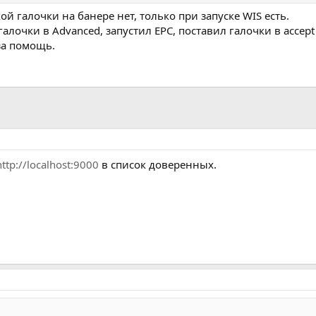
кой галочки на банере нет, только при запуске WIS есть.
лочки в Advanced, запустил EPC, поставил галочки в accept
за помощь.
http://localhost:9000
в список доверенных.