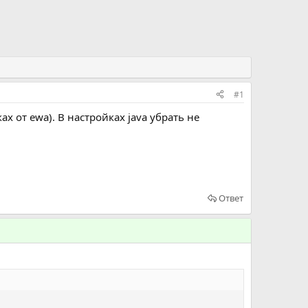
#1
ах от ewa). В настройках java убрать не
Ответ