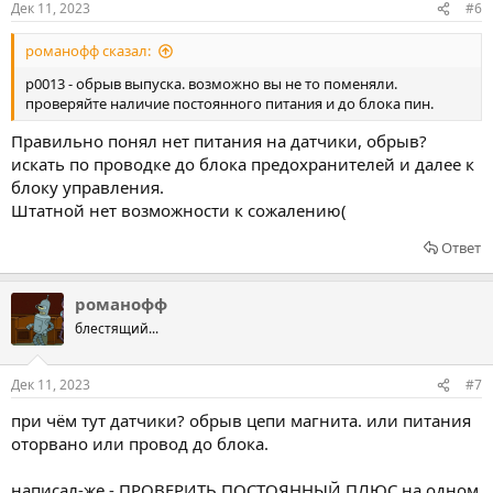
Дек 11, 2023
#6
романофф сказал:
p0013 - обрыв выпуска. возможно вы не то поменяли.
проверяйте наличие постоянного питания и до блока пин.
Правильно понял нет питания на датчики, обрыв?
искать по проводке до блока предохранителей и далее к
блоку управления.
Штатной нет возможности к сожалению(
Ответ
романофф
блестящий...
Дек 11, 2023
#7
при чём тут датчики? обрыв цепи магнита. или питания
оторвано или провод до блока.
написал-же - ПРОВЕРИТЬ ПОСТОЯННЫЙ ПЛЮС на одном