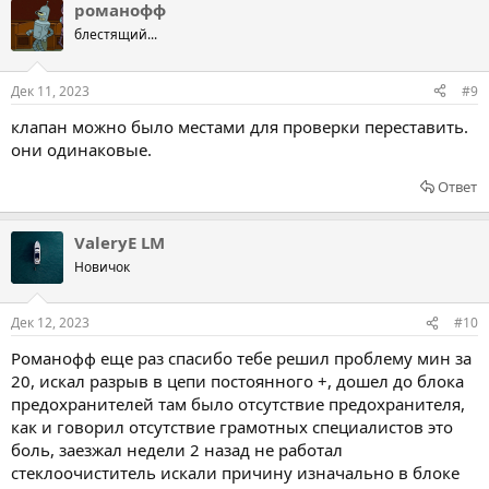
романофф
блестящий...
Дек 11, 2023
#9
клапан можно было местами для проверки переставить.
они одинаковые.
Ответ
ValeryE LM
Новичок
Дек 12, 2023
#10
Романофф еще раз спасибо тебе решил проблему мин за
20, искал разрыв в цепи постоянного +, дошел до блока
предохранителей там было отсутствие предохранителя,
как и говорил отсутствие грамотных специалистов это
боль, заезжал недели 2 назад не работал
стеклоочиститель искали причину изначально в блоке