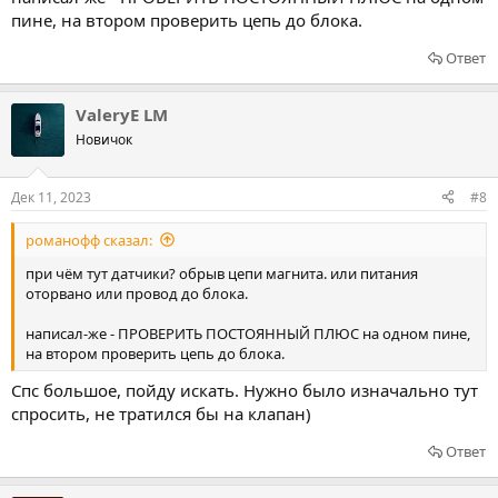
пине, на втором проверить цепь до блока.
Ответ
ValeryE LM
Новичок
Дек 11, 2023
#8
романофф сказал:
при чём тут датчики? обрыв цепи магнита. или питания
оторвано или провод до блока.
написал-же - ПРОВЕРИТЬ ПОСТОЯННЫЙ ПЛЮС на одном пине,
на втором проверить цепь до блока.
Спс большое, пойду искать. Нужно было изначально тут
спросить, не тратился бы на клапан)
Ответ