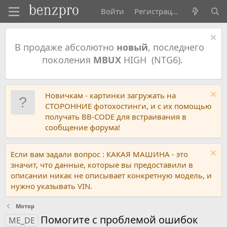
Войти
Регистрация
В продаже абсолютно
новый
, последнего
поколения
MBUX
HIGH (NTG6).
Новичкам - картинки загружать на
СТОРОННИЕ фотохостинги, и с их помощью
получать BB-CODE для встраивания в
сообщение форума!
Если вам задали вопрос : КАКАЯ МАШИНА - это
значит, что данные, которые вы предоставили в
описании никак не описывает конкретную модель, и
нужно указывать VIN.
Мотор
Помогите с проблемой ошибок
ME_DE