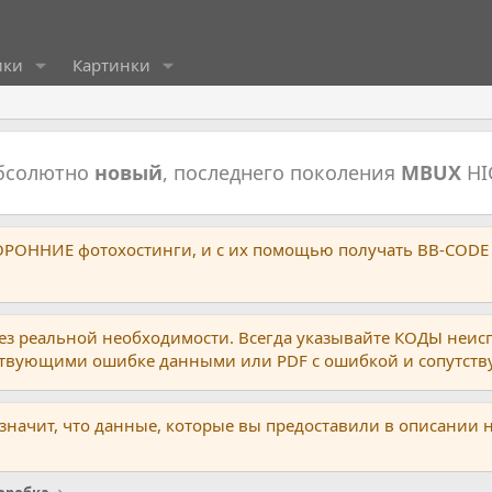
ики
Картинки
абсолютно
новый
, последнего поколения
MBUX
HI
ТОРОННИЕ фотохостинги, и с их помощью получать BB-CODE
ез реальной необходимости. Всегда указывайте КОДЫ неис
тствующими ошибке данными или PDF с ошибкой и сопутст
 значит, что данные, которые вы предоставили в описании 