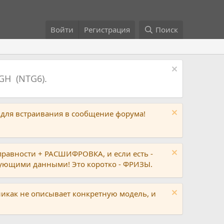
Войти
Регистрация
Поиск
GH (NTG6).
 для встраивания в сообщение форума!
правности + РАСШИФРОВКА, и если есть -
вующими данными! Это коротко - ФРИЗЫ.
никак не описывает конкретную модель, и