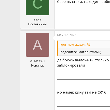
C
берешь стоки. находишь общ
crez
Постоянный
Май 17, 2023
A
igor_new сказал:
поделитесь алгоритмом?)
да боюсь выложить столько 
alex728
заблокировали
Новичок
но намёк кину там не CR16