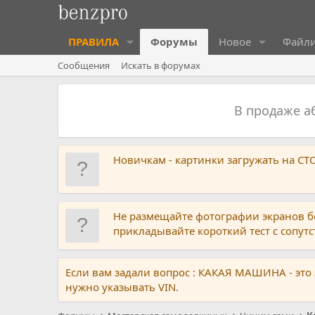
ПРАВИЛА
Форумы
Новое
Файл
Сообщения
Искать в форумах
В продаже 
Новичкам - картинки загружать на С
Не размещайте фотографии экранов б
прикладывайте короткий тест с сопу
Если вам задали вопрос : КАКАЯ МАШИНА - это
нужно указывать VIN.