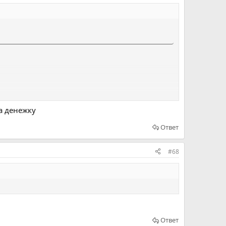
за денежку
Ответ
#68
Ответ