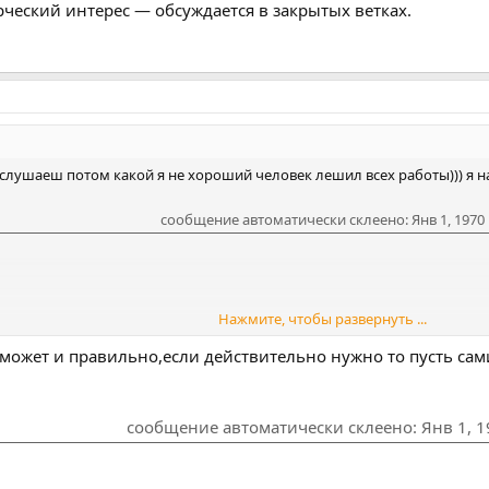
рческий интерес — обсуждается в закрытых ветках.
лушаеш потом какой я не хороший человек лешил всех работы))) я на
сообщение автоматически склеено:
Янв 1, 1970
Нажмите, чтобы развернуть ...
сообщение автоматически склеено:
Янв 1, 1970
я может и правильно,если действительно нужно то пусть сам
сообщение автоматически склеено:
Янв 1, 