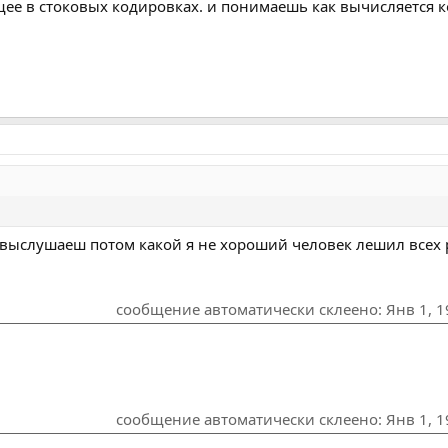
ее в стоковых кодировках. и понимаешь как вычисляется ко
выслушаеш потом какой я не хороший человек лешил всех ра
сообщение автоматически склеено:
Янв 1, 
сообщение автоматически склеено:
Янв 1, 