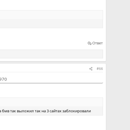
Ответ
#66
1970
 бмв так выложил так на 3 сайтах заблокировали