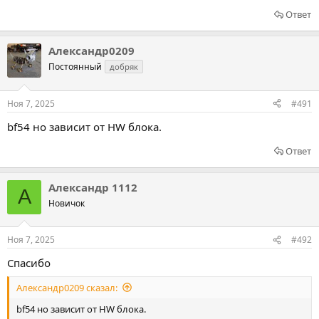
Ответ
Александр0209
Постоянный
добряк
Ноя 7, 2025
#491
bf54 но зависит от HW блока.
Ответ
Александр 1112
А
Новичок
Ноя 7, 2025
#492
Спасибо
Александр0209 сказал:
bf54 но зависит от HW блока.