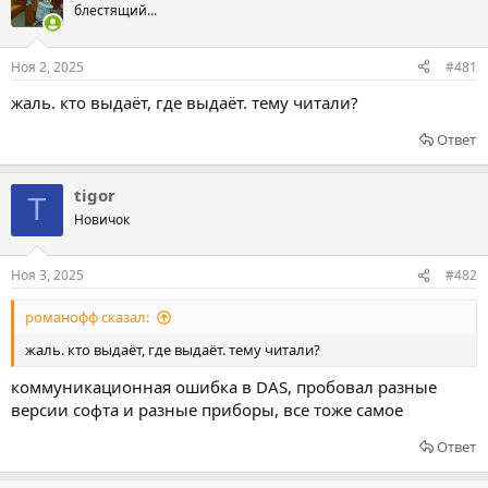
блестящий...
Ноя 2, 2025
#481
жаль. кто выдаёт, где выдаёт. тему читали?
Ответ
tigor
T
Новичок
Ноя 3, 2025
#482
романофф сказал:
жаль. кто выдаёт, где выдаёт. тему читали?
коммуникационная ошибка в DAS, пробовал разные
версии софта и разные приборы, все тоже самое
Ответ