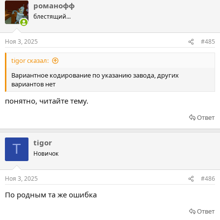
романофф
блестящий...
Ноя 3, 2025
#485
tigor сказал:
Вариантное кодирование по указанию завода, других
вариантов нет
понятно, читайте тему.
Ответ
tigor
T
Новичок
Ноя 3, 2025
#486
По родным та же ошибка
Ответ