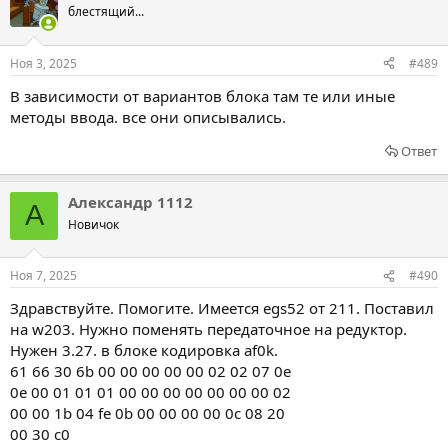
блестящий...
Ноя 3, 2025
#489
В зависимости от вариантов блока там те или иные
методы ввода. все они описывались.
Ответ
Александр 1112
А
Новичок
Ноя 7, 2025
#490
Здравствуйте. Помогите. Имеется egs52 от 211. Поставил
на w203. Нужно поменять передаточное на редуктор.
Нужен 3.27. в блоке кодировка af0k.
61 66 30 6b 00 00 00 00 00 02 02 07 0e
0e 00 01 01 01 00 00 00 00 00 00 00 02
00 00 1b 04 fe 0b 00 00 00 00 0c 08 20
00 30 c0