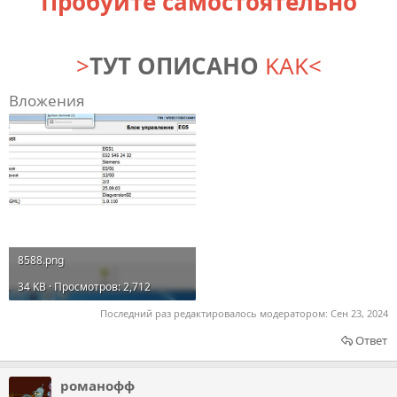
Пробуйте самостоятельно
>
ТУТ ОПИСАНО
KAK<
Вложения
8588.png
34 KB · Просмотров: 2,712
Последний раз редактировалось модератором:
Сен 23, 2024
Ответ
романофф