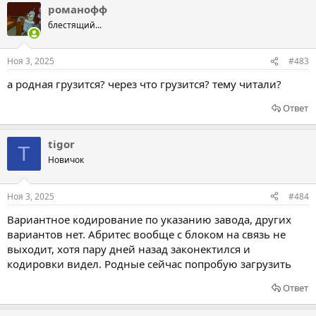
романофф
блестящий...
Ноя 3, 2025
#483
а родная грузится? через что грузится? тему читали?
Ответ
tigor
T
Новичок
Ноя 3, 2025
#484
Вариантное кодирование по указанию завода, других
вариантов нет. Абритес вообще с блоком на связь не
выходит, хотя пару дней назад законектился и
кодировки видел. Родные сейчас попробую загрузить
Ответ