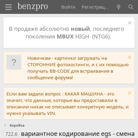
Войти
Регистрация
В продаже абсолютно
новый
, последнего
поколения
MBUX
HIGH (NTG6).
Новичкам - картинки загружать на
СТОРОННИЕ фотохостинги, и с их помощью
получать BB-CODE для встраивания в
сообщение форума!
Если вам задали вопрос : КАКАЯ МАШИНА - это
значит, что данные, которые вы предоставили в
описании никак не описывает конкретную модель, и
нужно указывать VIN.
Коробка
вариантное кодирование egs - смена
722.6