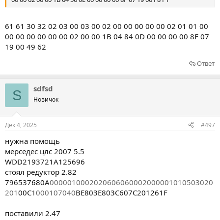
61 61 30 32 02 03 00 03 00 02 00 00 00 00 00 02 01 01 00
00 00 00 00 00 00 02 00 00 1B 04 84 0D 00 00 00 00 8F 07
19 00 49 62
Ответ
sdfsd
S
Новичок
Дек 4, 2025
#497
нужна помощь
мерседес цлс 2007 5.5
WDD2193721A125696
стоял редуктор 2.82
796537680A
0000010002
0206060600
0200000101
0503020
201
00C
1000107040
BE803E803C607C201261F
поставили 2.47