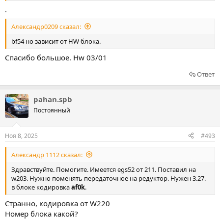
.
Александр0209 сказал:
bf54 но зависит от HW блока.
Спасибо большое. Hw 03/01
Ответ
pahan.spb
Постоянный
Ноя 8, 2025
#493
Александр 1112 сказал:
Здравствуйте. Помогите. Имеется egs52 от 211. Поставил на
w203. Нужно поменять передаточное на редуктор. Нужен 3.27.
в блоке кодировка
af0k
.
Странно, кодировка от W220
Номер блока какой?