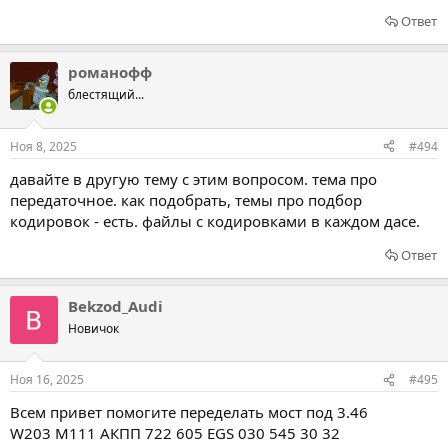
Ответ
романофф
блестящий...
Ноя 8, 2025
#494
давайте в другую тему с этим вопросом. тема про
передаточное. как подобрать, темы про подбор
кодировок - есть. файлы с кодировками в каждом дасе.
Ответ
Bekzod_Audi
Новичок
Ноя 16, 2025
#495
Всем привет помогите переделать мост под 3.46
W203 M111 АКПП 722 605 EGS 030 545 30 32