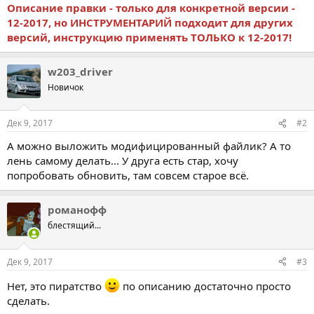
Описание правки - только для конкретной версии -
12-2017, но ИНСТРУМЕНТАРИЙ подходит для других
версий, инструкцию применять ТОЛЬКО к 12-2017!
w203_driver
Новичок
Дек 9, 2017
#2
А можно выложить модифицированный файлик? А то
лень самому делать... У друга есть стар, хочу
попробовать обновить, там совсем старое всё.
романофф
блестящий...
Дек 9, 2017
#3
Нет, это пиратство
по описанию достаточно просто
сделать.