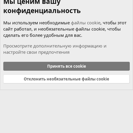
Мы ценим вашу
конфиденциальность
Мы используем необходимые
файлы cookie
, чтобы этот
сайт работал, и необязательные файлы cookie, чтобы
сделать его более удобным для вас.
Просмотрите дополнительную информацию и
настройте свои предпочтения
Программы для ремонта
Принять все cookie
Cookies
Russian (RU)
Отклонить необязательные файлы cookie
Связь с нами
Условия и правила
Политика конфиденциальности
Справка
Главная
R
S
S