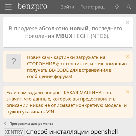
Войти
Регистрация
В продаже абсолютно
новый
, последнего
поколения
MBUX
HIGH (NTG6).
Новичкам - картинки загружать на
СТОРОННИЕ фотохостинги, и с их помощью
получать BB-CODE для встраивания в
сообщение форума!
Если вам задали вопрос : КАКАЯ МАШИНА - это
значит, что данные, которые вы предоставили в
описании никак не описывает конкретную модель, и
нужно указывать VIN.
Программы для ремонта
Способ инсталляции openshell
XENTRY