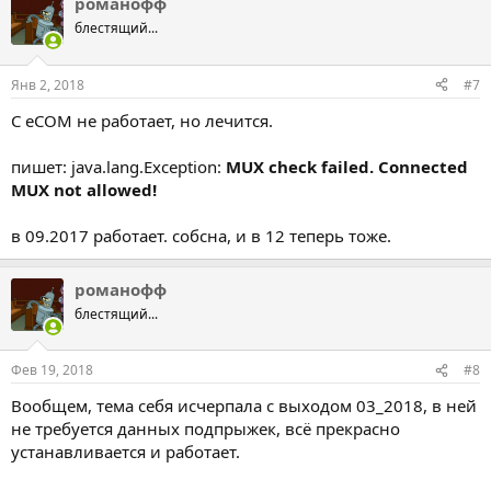
романофф
блестящий...
Янв 2, 2018
#7
С еCOM не работает, но лечится.
пишет: java.lang.Exception:
MUX check failed. Connected
MUX not allowed!
в 09.2017 работает. собсна, и в 12 теперь тоже.
романофф
блестящий...
Фев 19, 2018
#8
Вообщем, тема себя исчерпала с выходом 03_2018, в ней
не требуется данных подпрыжек, всё прекрасно
устанавливается и работает.