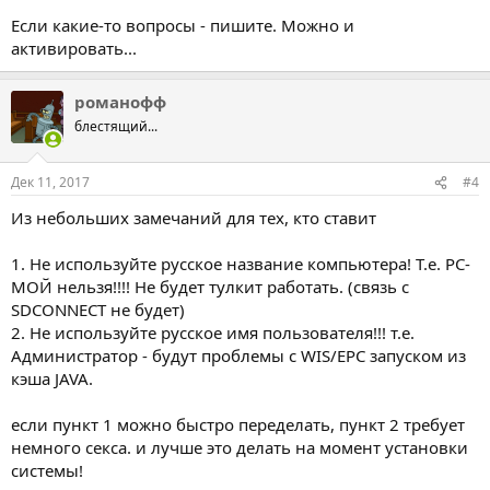
Если какие-то вопросы - пишите. Можно и
активировать...
романофф
блестящий...
Дек 11, 2017
#4
Из небольших замечаний для тех, кто ставит
1. Не используйте русское название компьютера! Т.е. PC-
МОЙ нельзя!!!! Не будет тулкит работать. (связь с
SDCONNECT не будет)
2. Не используйте русское имя пользователя!!! т.е.
Администратор - будут проблемы с WIS/EPC запуском из
кэша JAVA.
если пункт 1 можно быстро переделать, пункт 2 требует
немного секса. и лучше это делать на момент установки
системы!