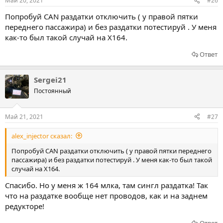
Май 20, 2021
#26
Попробуй CAN раздатки отключить ( у правой пятки
переднего пассажира) и без раздатки потестируй . У меня
как-то был такой случай на X164.
Ответ
Sergei21
Постоянный
Май 21, 2021
#27
alex_injector сказал:
Попробуй CAN раздатки отключить ( у правой пятки переднего
пассажира) и без раздатки потестируй . У меня как-то был такой
случай на X164.
Спасибо. Но у меня ж 164 млка, там сингл раздатка! Так
что на раздатке вообще нет проводов, как и на заднем
редукторе!