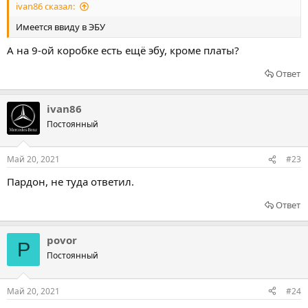
ivan86 сказал:
Имеется ввиду в ЭБУ
А на 9-ой коробке есть ещё эбу, кроме платы?
Ответ
ivan86
Постоянный
Май 20, 2021
#23
Пардон, не туда ответил.
Ответ
povor
P
Постоянный
Май 20, 2021
#24