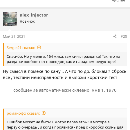
Ответ
alex_injector
Новичок
Май 21, 2021
#28
Sergei21 сказал:
Спасибо. Но у меня ж 164 млка, там сингл раздатка! Так что на
раздатке вообще нет проводов, как и на заднем редукторе!
Ну смысл в помехе по кану... А что по др. блокам ? Сбрось
всё , тестани неисправность и выложи короткий тест
сообщение автоматически склеено:
Янв 1, 1970
романофф сказал:
Ошибок может не быть! Смотри параметры! В моторе в
первую очередь , и когда проявится - пред с коробки скинь для