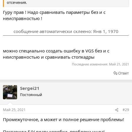
отсечения.
Гуру прав ! Надо сравнивать параметры без и с
неисправностью !
сообщение автоматически склеено:
Янв 1, 1970
можно специально создать ошибку в VGS без и с
неисправностью и сравнивать стопкадры
Последние изменения:
Май 21, 2021
Ответ
Sergei21
Постоянный
Май 25, 2021
#29
Промежуточное, а может и полное решение проблемы!
Поставили Б/У плату коробки, проблема ушла!