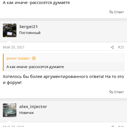
А как иначе -рассосется думаете
Ответ
Sergei21
Постоянный
Май 20, 2021
#25
povor сказал:
А как иначе -рассосется думаете
Хотелось бы более аргументированного ответа! На то это
и форум!
Ответ
alex_injector
Новичок