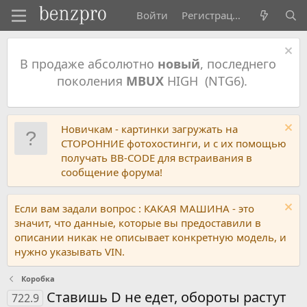
Войти
Регистрация
В продаже абсолютно
новый
, последнего
поколения
MBUX
HIGH (NTG6).
Новичкам - картинки загружать на
СТОРОННИЕ фотохостинги, и с их помощью
получать BB-CODE для встраивания в
сообщение форума!
Если вам задали вопрос : КАКАЯ МАШИНА - это
значит, что данные, которые вы предоставили в
описании никак не описывает конкретную модель, и
нужно указывать VIN.
Коробка
Ставишь D не едет, обороты растут
722.9