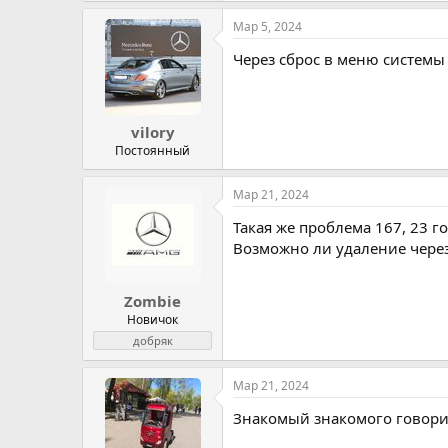
Мар 5, 2024
Через сброс в меню системы 
vilory
Постоянный
Мар 21, 2024
Такая же проблема 167, 23 г
Возможно ли удаление чере
Zombie
Новичок
добряк
Мар 21, 2024
Знакомый знакомого говори