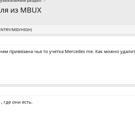
узыкальный раздел
еля из MBUX
(ENTRY/MID/HIGH)
нем привязана чья то учетка Mercedes me. Как можно удали
, где они есть.