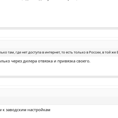
ько там, где нет доступа в интернет, то есть только в России, в той ж
олько через дилера отвязка и привязка своего.
м к заводским настройкам