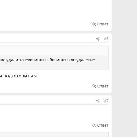
Ответ
#6
з меню удалить невозможно. Возможно ли удаление
бы подготовиться
Ответ
#7
Ответ