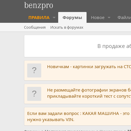
ПРАВИЛА
Форумы
Новое
Файл
Сообщения
Искать в форумах
В продаже 
Новичкам - картинки загружать на С
Не размещайте фотографии экранов б
прикладывайте короткий тест с сопу
Если вам задали вопрос : КАКАЯ МАШИНА - это
нужно указывать VIN.