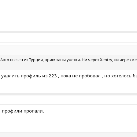
. Авто ввезен из Турции, привязаны учетки. Ни через Xentry, ни чере
 удалить профиль из 223 , пока не пробовал , но хотелось 
вы профили пропали.