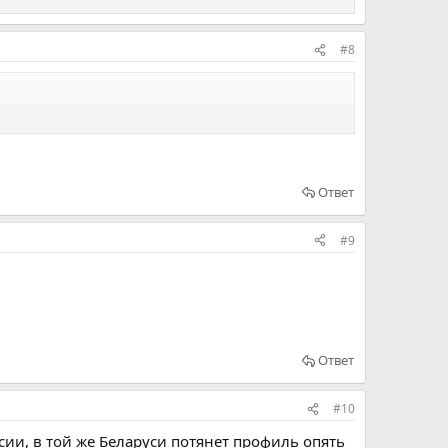
#8
Ответ
#9
Ответ
#10
ссии, в той же Беларуси потянет профиль опять