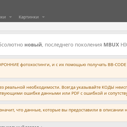
ики
Картинки
абсолютно
новый
, последнего поколения
MBUX
HI
ТОРОННИЕ фотохостинги, и с их помощью получать BB-CODE
ез реальной необходимости. Всегда указывайте КОДЫ неис
тствующими ошибке данными или PDF с ошибкой и сопутст
 значит, что данные, которые вы предоставили в описании 