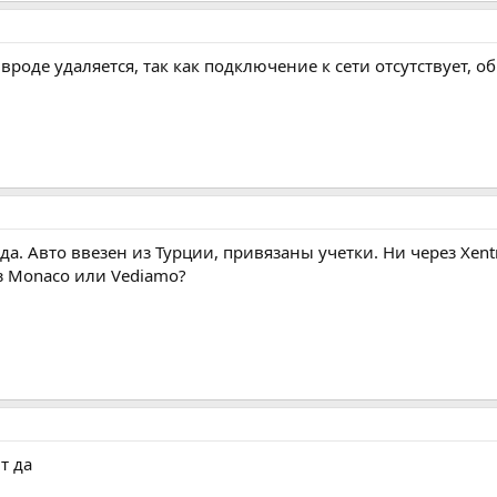
вроде удаляется, так как подключение к сети отсутствует, о
ода. Авто ввезен из Турции, привязаны учетки. Ни через Xen
з Monaco или Vediamo?
т да