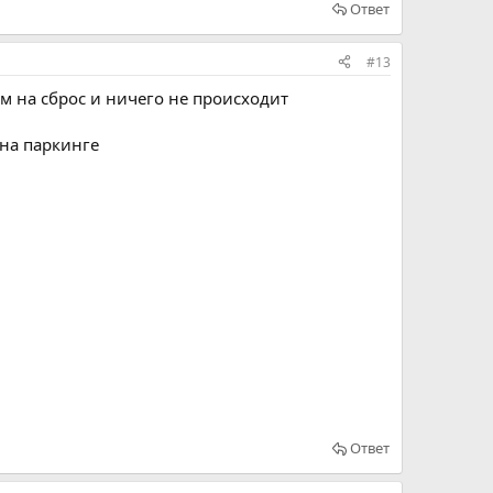
Ответ
#13
ем на сброс и ничего не происходит
 на паркинге
Ответ