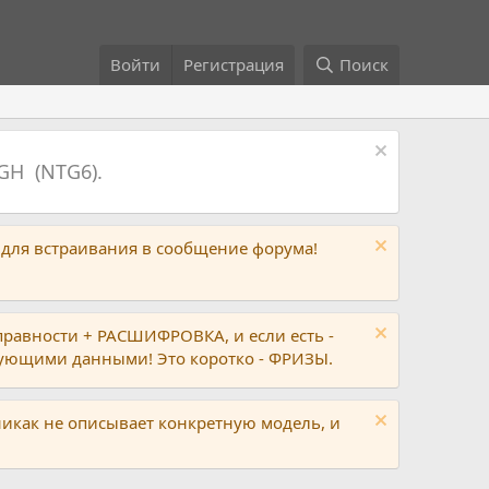
Войти
Регистрация
Поиск
GH (NTG6).
 для встраивания в сообщение форума!
правности + РАСШИФРОВКА, и если есть -
вующими данными! Это коротко - ФРИЗЫ.
никак не описывает конкретную модель, и