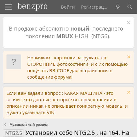
Войти
Регистрация
В продаже абсолютно
новый
, последнего
поколения
MBUX
HIGH (NTG6).
Новичкам - картинки загружать на
СТОРОННИЕ фотохостинги, и с их помощью
получать BB-CODE для встраивания в
сообщение форума!
Если вам задали вопрос : КАКАЯ МАШИНА - это
значит, что данные, которые вы предоставили в
описании никак не описывает конкретную модель, и
нужно указывать VIN.
Музыкальный раздел
Установил себе NTG2.5 , на 164. На
NTG2.5