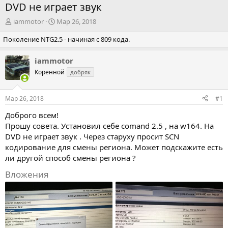
DVD не играет звук
А
Д
iammotor
Мар 26, 2018
в
а
Поколение NTG2.5 - начиная с 809 кода.
т
т
о
а
р
н
iammotor
т
а
Коренной
добряк
е
ч
м
а
ы
л
Мар 26, 2018
#1
а
Доброго всем!
Прошу совета. Установил себе comand 2.5 , на w164. На
DVD не играет звук . Через старуху просит SCN
кодирование для смены региона. Может подскажите есть
ли другой способ смены региона ?
Вложения