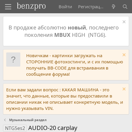
Войти
Регистрация
В продаже абсолютно
новый
, последнего
поколения
MBUX
HIGH (NTG6).
Новичкам - картинки загружать на
СТОРОННИЕ фотохостинги, и с их помощью
получать BB-CODE для встраивания в
сообщение форума!
Если вам задали вопрос : КАКАЯ МАШИНА - это
значит, что данные, которые вы предоставили в
описании никак не описывает конкретную модель, и
нужно указывать VIN.
Музыкальный раздел
AUDIO-20 carplay
NTG5es2