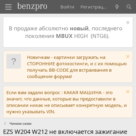
Войти
Регистрация
В продаже абсолютно
новый
, последнего
поколения
MBUX
HIGH (NTG6).
Новичкам - картинки загружать на
СТОРОННИЕ фотохостинги, и с их помощью
получать BB-CODE для встраивания в
сообщение форума!
Если вам задали вопрос : КАКАЯ МАШИНА - это
значит, что данные, которые вы предоставили в
описании никак не описывает конкретную модель, и
нужно указывать VIN.
Чиним сами
EZS W204 W212 не включается зажигание