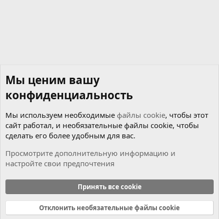
Мы ценим вашу
конфиденциальность
Мы используем необходимые
файлы cookie
, чтобы этот
сайт работал, и необязательные файлы cookie, чтобы
сделать его более удобным для вас.
Просмотрите дополнительную информацию и
настройте свои предпочтения
Чиним сами
Принять все cookie
Cookies
Russian (RU)
Отклонить необязательные файлы cookie
Связь с нами
Условия и правила
Политика конфиденциальности
Справка
Главная
R