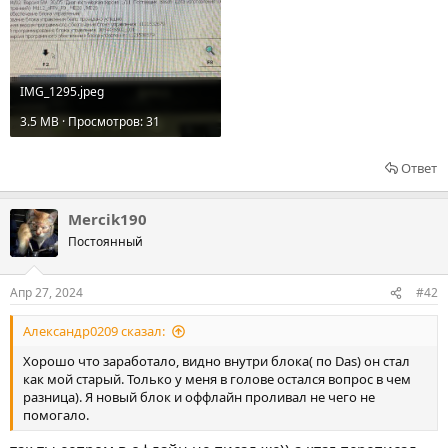
IMG_1295.jpeg
3.5 MB · Просмотров: 31
Ответ
Mercik190
Постоянный
Апр 27, 2024
#42
Александр0209 сказал:
Хорошо что заработало, видно внутри блока( по Das) он стал
как мой старый. Только у меня в голове остался вопрос в чем
разница). Я новый блок и оффлайн проливал не чего не
помогало.