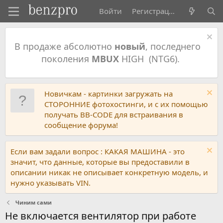
Войти
Регистрация
В продаже абсолютно
новый
, последнего
поколения
MBUX
HIGH (NTG6).
Новичкам - картинки загружать на
СТОРОННИЕ фотохостинги, и с их помощью
получать BB-CODE для встраивания в
сообщение форума!
Если вам задали вопрос : КАКАЯ МАШИНА - это
значит, что данные, которые вы предоставили в
описании никак не описывает конкретную модель, и
нужно указывать VIN.
Чиним сами
Не включается вентилятор при работе