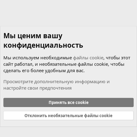
Мы ценим вашу
конфиденциальность
Мы используем необходимые
файлы cookie
, чтобы этот
сайт работал, и необязательные файлы cookie, чтобы
сделать его более удобным для вас.
Просмотрите дополнительную информацию и
настройте свои предпочтения
Чиним сами
Принять все cookie
Cookies
Russian (RU)
Отклонить необязательные файлы cookie
Связь с нами
Условия и правила
Политика конфиденциальности
Справка
Главная
R
S
S