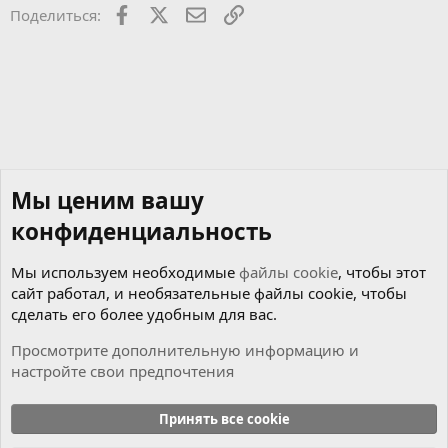
о
Facebook
X
Почта
Ссылкой
Поделиться:
с
Мы ценим вашу
конфиденциальность
Мы используем необходимые
файлы cookie
, чтобы этот
сайт работал, и необязательные файлы cookie, чтобы
сделать его более удобным для вас.
Просмотрите дополнительную информацию и
настройте свои предпочтения
Мотор
Принять все cookie
Cookies
Russian (RU)