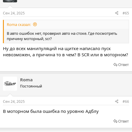
Сен 24, 2025
#65
Roma сказал:
В авто ошибок нет, проверил авто на стоке. Где посмотреть
причину моторный, scr?
Ну до всех манипуляций на щитке написало пуск
невозможен, а причина то в чем? В SCR или в моторном?
Ответ
Roma
Постоянный
Сен 24, 2025
#66
В моторном была ошибка по уровню Адблу
Ответ