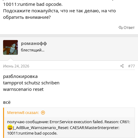
10011:runtime bad opcode.
Подскажите пожалуйста, что не так делаю, на что
обратить внимание?
Ответ
романофф
блестящий...
Июнь 24, 2026
#77
разблокировка
tampprot schutsz schriben
warnscenario reset
всё
Merenw8 сказал:
получаю сообщение: Error:Service execution failed. Reason: CR61:
J_AdBlue_Warnszenario_Reset: CAESAR:MasterInterpreter:
10011:runtime bad opcode.