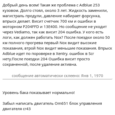
Добрый день всем! Такая же проблема с Adblue 253
кузовом. Долго стоял, около 3 лет. Жидкость заменили,
магистраль продули, давление набирает форсунка,
впрыск делает. Висит счетчик 700 км и ошибки в
моторном P204FFD и 13E400. Но сообщение не уходит
через Vediamo, так как висит 204 ошибка. У кого есть
логи, как должен работать Nox? После поездки около 50
км полного прогрева первый Nox видит высокие
показания, втрой Nox видит меньшие показания. Впрыск
Adblue идет по пороверке в Xentry. ошибок в Scr
нету.После поездки 204 Ошибка висит просто
сохраненной, после удаление активна.
сообщение автоматически склеено:
Янв 1, 1970
Уровень бака показывает нормально!
Забыл написать двигатель Om651 блок управления
двигателя cr43