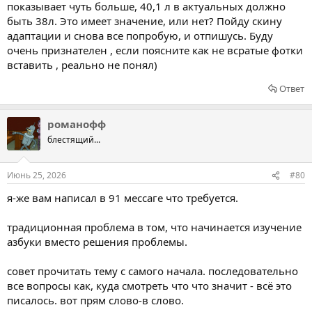
показывает чуть больше, 40,1 л в актуальных должно
быть 38л. Это имеет значение, или нет? Пойду скину
адаптации и снова все попробую, и отпишусь. Буду
очень признателен , если поясните как не всратые фотки
вставить , реально не понял)
Ответ
романофф
блестящий...
Июнь 25, 2026
#80
я-же вам написал в 91 мессаге что требуется.
традиционная проблема в том, что начинается изучение
азбуки вместо решения проблемы.
совет прочитать тему с самого начала. последовательно
все вопросы как, куда смотреть что что значит - всё это
писалось. вот прям слово-в слово.