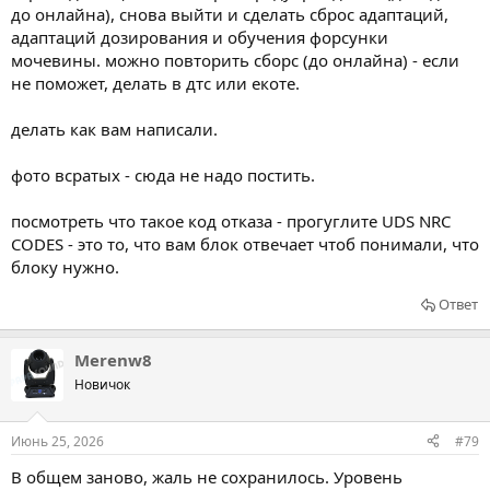
до онлайна), снова выйти и сделать сброс адаптаций,
адаптаций дозирования и обучения форсунки
мочевины. можно повторить сборс (до онлайна) - если
не поможет, делать в дтс или екоте.
делать как вам написали.
фото всратых - сюда не надо постить.
посмотреть что такое код отказа - прогуглите UDS NRC
CODES - это то, что вам блок отвечает чтоб понимали, что
блоку нужно.
Ответ
Merenw8
Новичок
Июнь 25, 2026
#79
В общем заново, жаль не сохранилось. Уровень