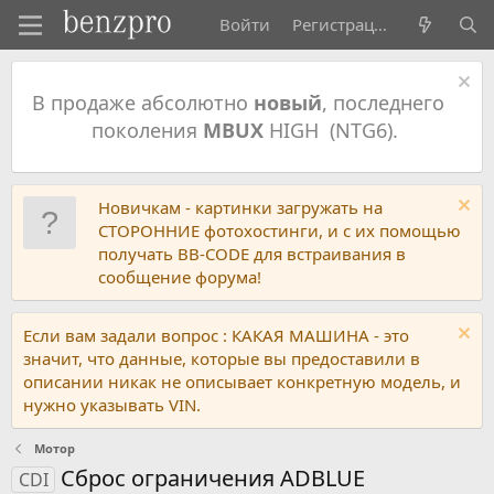
Войти
Регистрация
В продаже абсолютно
новый
, последнего
поколения
MBUX
HIGH (NTG6).
Новичкам - картинки загружать на
СТОРОННИЕ фотохостинги, и с их помощью
получать BB-CODE для встраивания в
сообщение форума!
Если вам задали вопрос : КАКАЯ МАШИНА - это
значит, что данные, которые вы предоставили в
описании никак не описывает конкретную модель, и
нужно указывать VIN.
Мотор
Сброс ограничения ADBLUE
CDI