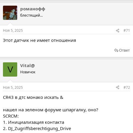
романофф
блестящий...
Ноя 5, 2025
#71
Этот датчик не имеет отношения
Ответ
Vital@
V
Новичок
Ноя 5, 2025
#72
CR43 в дтс монако искать &
нашел на зеленом форуме шпаргалку, оно?
SCRCM:
1. Инициализация контакта
2. DJ_Zugriffsberechtigung_Drive