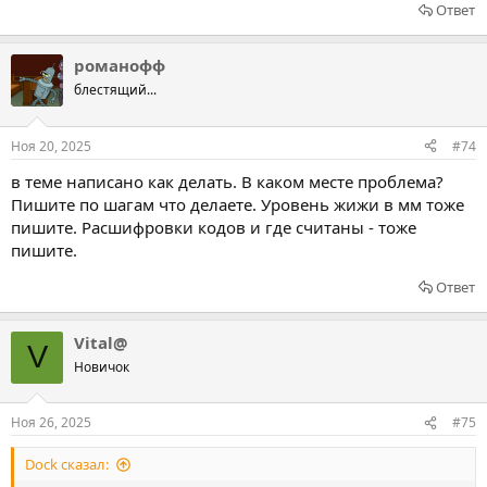
Ответ
романофф
блестящий...
Ноя 20, 2025
#74
в теме написано как делать. В каком месте проблема?
Пишите по шагам что делаете. Уровень жижи в мм тоже
пишите. Расшифровки кодов и где считаны - тоже
пишите.
Ответ
Vital@
V
Новичок
Ноя 26, 2025
#75
Dock сказал: