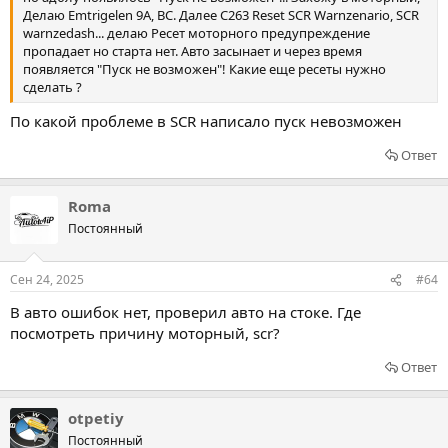
Делаю Emtrigelen 9A, BC. Далее C263 Reset SCR Warnzenario, SCR
warnzedash... делаю Ресет моторного предупреждение
пропадает но старта нет. Авто засынает и через время
появляется "Пуск не возможен"! Какие еще ресеты нужно
сделать ?
По какой проблеме в SCR написало пуск невозможен
Ответ
Roma
Постоянный
Сен 24, 2025
#64
В авто ошибок нет, проверил авто на стоке. Где
посмотреть причину моторный, scr?
Ответ
otpetiy
Постоянный