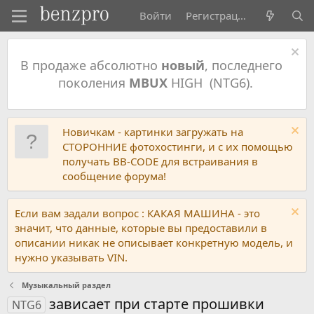
Войти
Регистрация
В продаже абсолютно
новый
, последнего
поколения
MBUX
HIGH (NTG6).
Новичкам - картинки загружать на
СТОРОННИЕ фотохостинги, и с их помощью
получать BB-CODE для встраивания в
сообщение форума!
Если вам задали вопрос : КАКАЯ МАШИНА - это
значит, что данные, которые вы предоставили в
описании никак не описывает конкретную модель, и
нужно указывать VIN.
Музыкальный раздел
зависает при старте прошивки
NTG6