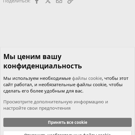
Facebook
X
Почта
Ссылкой
Поделиться:
т
Мы ценим вашу
конфиденциальность
Мы используем необходимые
файлы cookie
, чтобы этот
сайт работал, и необязательные файлы cookie, чтобы
сделать его более удобным для вас.
Просмотрите дополнительную информацию и
настройте свои предпочтения
Чиним сами
Принять все cookie
Cookies
Russian (RU)