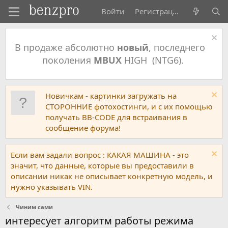
Войти
Регистрация
В продаже абсолютно
новый
, последнего
поколения
MBUX
HIGH (NTG6).
Новичкам - картинки загружать на
СТОРОННИЕ фотохостинги, и с их помощью
получать BB-CODE для встраивания в
сообщение форума!
Если вам задали вопрос : КАКАЯ МАШИНА - это
значит, что данные, которые вы предоставили в
описании никак не описывает конкретную модель, и
нужно указывать VIN.
Чиним сами
интересует алгоритм работы режима