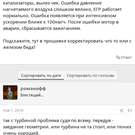
катализаторы, вылез чек. Ошибка давление
нагнетаемого воздуха слишком велико, ЕГР работает
нормально. Ошибка появляется при интенсивном
ускорении ближе к 100км/ч. После ошибки мотор в
аварии, сбрасывается зажиганием.
Подскажите, тут в прошивке корректировать что то или с
железом беда?
Ответ
Сортировать по дате
Сортировать по голосам
романофф
блестящий...
Ноя 1, 2018
#2
так с турбиной проблема судя по всему. передув -
заедание геометрии. или турбина не та стоит, или тюних
очень хороший.