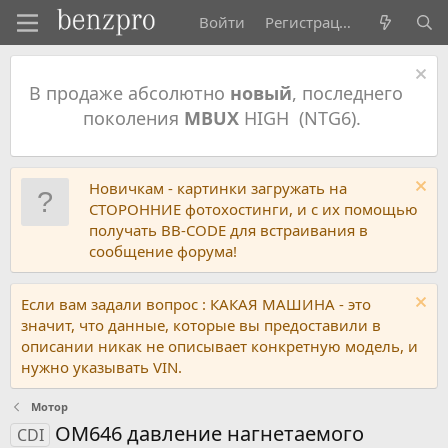
Войти
Регистрация
В продаже абсолютно
новый
, последнего
поколения
MBUX
HIGH (NTG6).
Новичкам - картинки загружать на
СТОРОННИЕ фотохостинги, и с их помощью
получать BB-CODE для встраивания в
сообщение форума!
Если вам задали вопрос : КАКАЯ МАШИНА - это
значит, что данные, которые вы предоставили в
описании никак не описывает конкретную модель, и
нужно указывать VIN.
Мотор
OM646 давление нагнетаемого
CDI