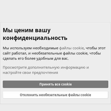
Мы ценим вашу
конфиденциальность
Мы используем необходимые
файлы cookie
, чтобы этот
сайт работал, и необязательные файлы cookie, чтобы
сделать его более удобным для вас.
Просмотрите дополнительную информацию и
настройте свои предпочтения
Мотор
Принять все cookie
Cookies
Russian (RU)
Отклонить необязательные файлы cookie
Связь с нами
Условия и правила
Политика конфиденциальности
Справка
Главная
R
S
S