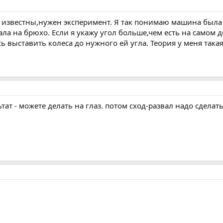
ов известны,нужен эксперимент. Я так понимаю машина был
а на брюхо. Если я укажу угол больше,чем есть на самом д
 выставить колеса до нужного ей угла. Теория у меня такая
тат - можете делать на глаз. потом сход-развал надо сделать