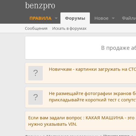
ПРАВИЛА
Форумы
Новое
Файл
Сообщения
Искать в форумах
В продаже 
Новичкам - картинки загружать на С
Не размещайте фотографии экранов б
прикладывайте короткий тест с сопу
Если вам задали вопрос : КАКАЯ МАШИНА - это
нужно указывать VIN.