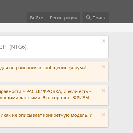
Войти
Регистрация
Поиск
GH (NTG6).
 для встраивания в сообщение форума!
правности + РАСШИФРОВКА, и если есть -
вующими данными! Это коротко - ФРИЗЫ.
никак не описывает конкретную модель, и