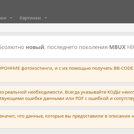
ики
Картинки
абсолютно
новый
, последнего поколения
MBUX
HI
ТОРОННИЕ фотохостинги, и с их помощью получать BB-CODE
ез реальной необходимости. Всегда указывайте КОДЫ неис
тствующими ошибке данными или PDF с ошибкой и сопутст
 значит, что данные, которые вы предоставили в описании 