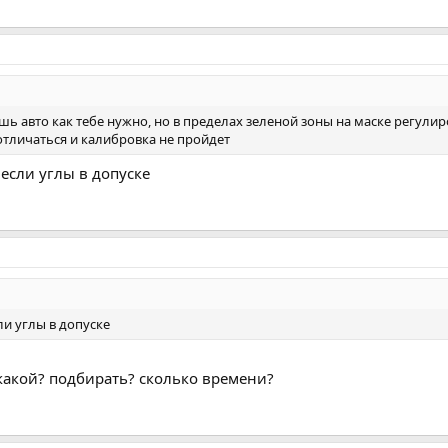
шь авто как тебе нужно, но в пределах зеленой зоны на маске регулир
 отличаться и калибровка не пройдет
если углы в допуске
ли углы в допуске
о какой? подбирать? сколько времени?