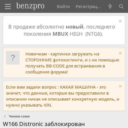
Войти
Регистрация
В продаже абсолютно
новый
, последнего
поколения
MBUX
HIGH (NTG6).
Новичкам - картинки загружать на
СТОРОННИЕ фотохостинги, и с их помощью
получать BB-CODE для встраивания в
сообщение форума!
Если вам задали вопрос : КАКАЯ МАШИНА - это
значит, что данные, которые вы предоставили в
описании никак не описывает конкретную модель, и
нужно указывать VIN.
Чиним сами
W166 Distronic заблокирован